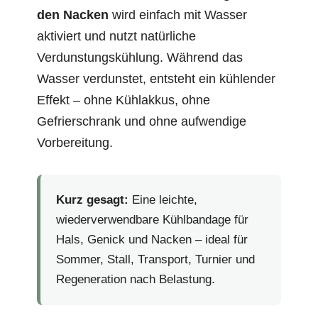
den Nacken
wird einfach mit Wasser
aktiviert und nutzt natürliche
Verdunstungskühlung. Während das
Wasser verdunstet, entsteht ein kühlender
Effekt – ohne Kühlakkus, ohne
Gefrierschrank und ohne aufwendige
Vorbereitung.
Kurz gesagt:
Eine leichte,
wiederverwendbare Kühlbandage für
Hals, Genick und Nacken – ideal für
Sommer, Stall, Transport, Turnier und
Regeneration nach Belastung.