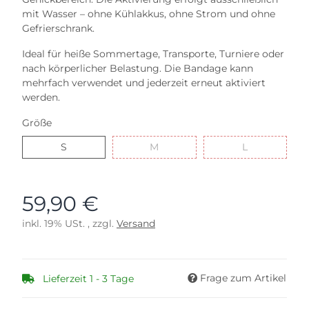
mit Wasser – ohne Kühlakkus, ohne Strom und ohne
Gefrierschrank.
Ideal für heiße Sommertage, Transporte, Turniere oder
nach körperlicher Belastung. Die Bandage kann
mehrfach verwendet und jederzeit erneut aktiviert
werden.
Größe
S
M
L
S
M
L
59,90 €
inkl. 19% USt. , zzgl.
Versand
Frage zum Artikel
Lieferzeit 1 - 3 Tage