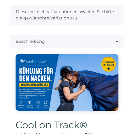
x
Dieser Artikel hat Variationen. Wählen Sie bitte
die gewünschte Variation aus.
Beschreibung
Cool on Track®