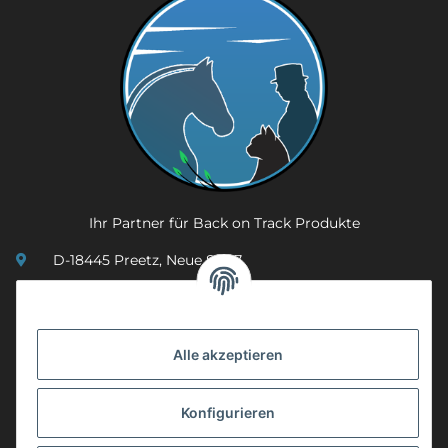
Ihr Partner für Back on Track Produkte
D-18445 Preetz, Neue Str. 7
(0049) 3 83 23 26 44 07
info@mobility-in-harmony.de
Alle akzeptieren
Informationen
Konfigurieren
Back on Track