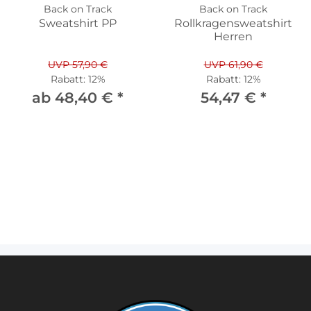
Back on Track
Back on Track
Sweatshirt PP
Rollkragensweatshirt
Herren
UVP 57,90 €
UVP 61,90 €
Rabatt:
12%
Rabatt:
12%
ab 48,40 €
*
54,47 €
*