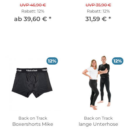
UVP 46,90 €
UVP 35,90 €
Rabatt:
12%
Rabatt:
12%
ab 39,60 €
*
31,59 €
*
12%
12%
Back on Track
Back on Track
Boxershorts Mike
lange Unterhose