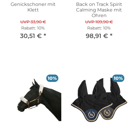
Genickschoner mit
Back on Track Spirit
Klett
Calming Maske mit
Ohren
UVP 33,90 €
UVP 109,90 €
Rabatt:
10%
Rabatt:
10%
30,51 €
*
98,91 €
*
10%
10%