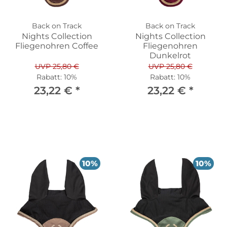
Back on Track
Back on Track
Nights Collection
Nights Collection
Fliegenohren Coffee
Fliegenohren
Dunkelrot
UVP 25,80 €
UVP 25,80 €
Rabatt:
10%
Rabatt:
10%
23,22 €
*
23,22 €
*
10%
10%