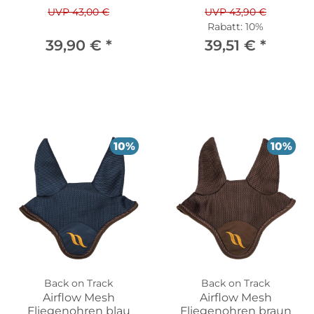
UVP 43,00 €
UVP 43,90 €
Rabatt:
10%
39,90 €
*
39,51 €
*
10%
10%
Back on Track
Back on Track
Airflow Mesh
Airflow Mesh
Fliegenohren blau
Fliegenohren braun