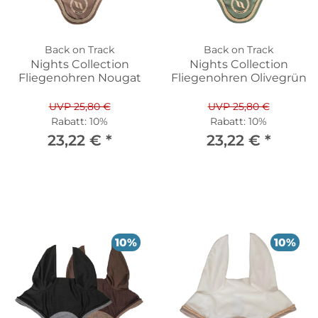
Back on Track
Back on Track
Nights Collection
Nights Collection
Fliegenohren Nougat
Fliegenohren Olivegrün
UVP 25,80 €
UVP 25,80 €
Rabatt:
10%
Rabatt:
10%
23,22 €
*
23,22 €
*
10%
10%