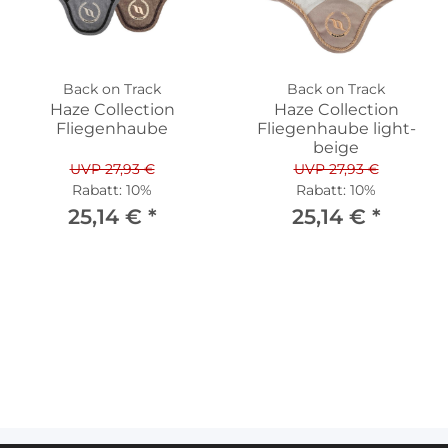
Back on Track
Back on Track
Haze Collection
Haze Collection
Fliegenhaube
Fliegenhaube light-
beige
UVP 27,93 €
UVP 27,93 €
Rabatt:
10%
Rabatt:
10%
25,14 €
*
25,14 €
*