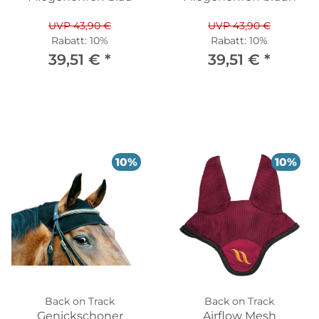
UVP 43,90 €
UVP 43,90 €
Rabatt:
10%
Rabatt:
10%
39,51 €
*
39,51 €
*
10%
10%
Back on Track
Back on Track
Genickschoner
Airflow Mesh