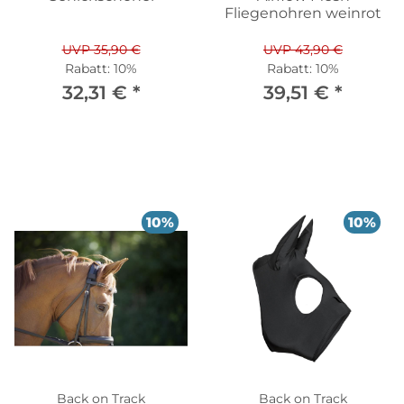
Fliegenohren weinrot
UVP 35,90 €
UVP 43,90 €
Rabatt:
10%
Rabatt:
10%
32,31 €
*
39,51 €
*
10%
10%
Back on Track
Back on Track