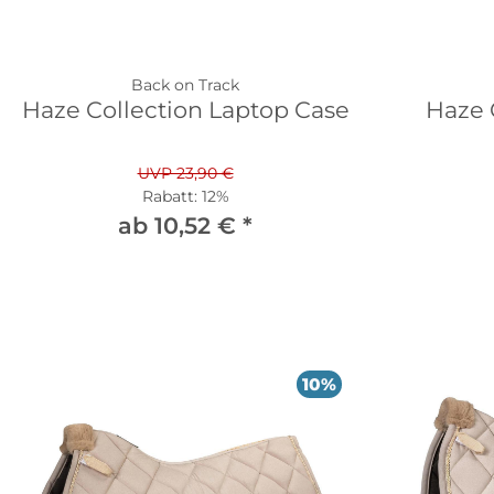
Back on Track
Haze Collection Laptop Case
Haze 
UVP 23,90 €
Rabatt:
12%
ab 10,52 €
*
10%