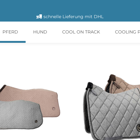
schnelle Lieferung mit DHL
PFERD
HUND
COOL ON TRACK
COOLING 