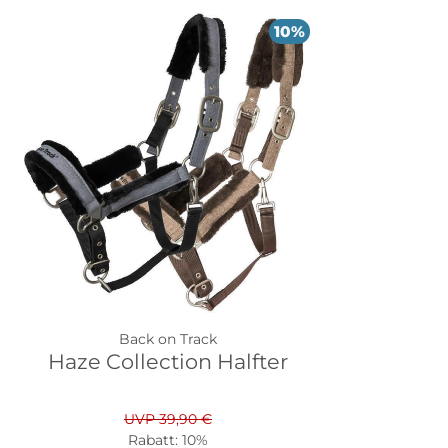
10%
Back on Track
Haze Collection Halfter
UVP 39,90 €
Rabatt:
10%