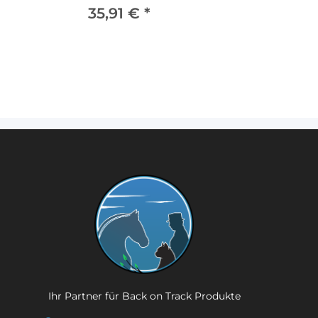
35,91 €
*
Ihr Partner für Back on Track Produkte