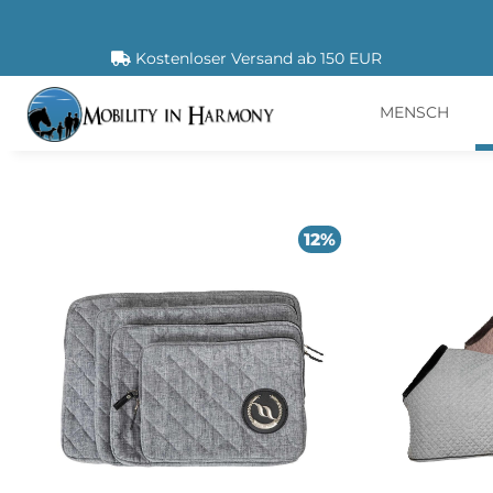
Kostenloser Versand ab 150 EUR
MENSCH
12%