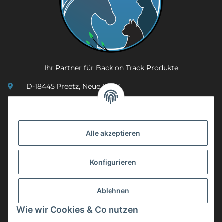
Ihr Partner für Back on Track Produkte
D-18445 Preetz, Neue Str. 7
(0049) 3 83 23 26 44 07
info@mobility-in-harmony.de
Alle akzeptieren
Informationen
Konfigurieren
Back on Track
Ablehnen
ZAHLUNGSMETHODEN
Wie wir Cookies & Co nutzen