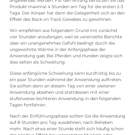
angewendet werden. Für den Anfang benutzen Sie das
Produkt maximal 4 Stunden am Tag für die ersten 2-3
Tage. Der Körper hat dann die Gelegenheit sich an den
Effekt des Back on Track Gewebes zu gewöhnen.
Wir empfehlen aus folgendem Grund mit zunächst
vier Stunden anzufangen, weil es vereinzelte Berichte
über ein unangenehmes Gefühl bedingt durch die
ungewohnte Wärme in der Anfangsphase der
Anwendung gab. Bei Pferden und Hunden zeigte sich
dies selten als Schwellung.
Diese anfängliche Schwellung kann kurzfristig bis zu
ein paar Stunden während der Anwendung auftreten.
Sie sollten dann an diesem Tag von einer weiteren
Anwendung absehen und stattdessen mit einer
stufenweise leichteren Anwendung in den folgenden
Tagen fortfahren.
Nach der Einführungsphase sollten Sie die Anwendung
auf 8 Stunden pro Tag ausdehnen, nach Belieben
mehr. Nach etwa einer Stunde stellt sich häufig schon
der positive Effekt bei verspannten Muskeln oder