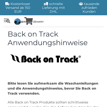
Kostenloser
schnelle
tausende
Versand ab 150
Lieferung mit
zufrieden
EUR
DHL
Kunden
Back on Track
Anwendungshinweise
Bitte lesen Sie aufmerksam die Waschanleitungen
und die Anwendungshinweise, bevor Sie Back on
Track verwenden.
Alle Back on Track Produkte sollten schrittweise