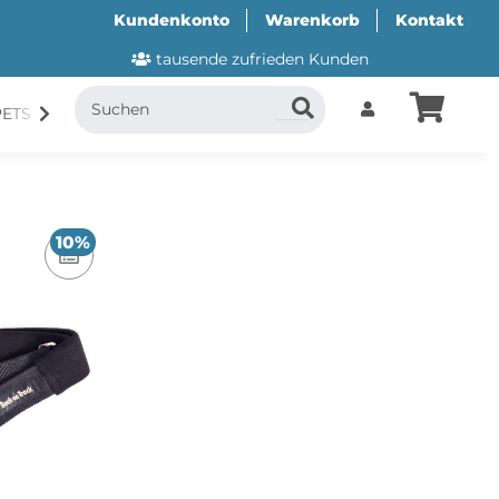
Kundenkonto
Warenkorb
Kontakt
tausende zufrieden Kunden
PETS
CANI.COOL
SUITICAL
GESCHENKUTSCH
10%