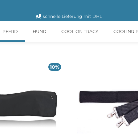
schnelle Lieferung mit DHL
PFERD
HUND
COOL ON TRACK
COOLING 
10%