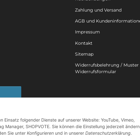
Zahlung und Versand
AGB und Kundeninformation
Impressum
Kontakt
Sitemap
Widerrufsbelehrung / Muster 
Widerrufsformular
sbutton
den Einsatz folgender Dienste auf unserer Website: YouTube, Vimeo,
ag Manager, SHOPVOTE. Sie können die Einstellung jederzeit ändern
nden Sie unter
Konfigurieren
und in unserer
Datenschutzerklärung
.