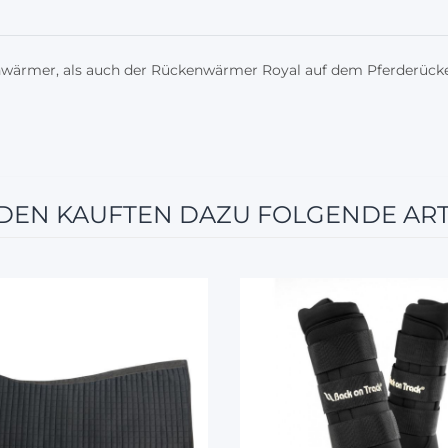
nwärmer, als auch der Rückenwärmer Royal auf dem Pferderücken
EN KAUFTEN DAZU FOLGENDE ART
10%
10%