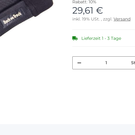
Rabatt:
10%
29,61 €
inkl. 19% USt. , zzgl.
Versand
Lieferzeit 1 - 3 Tage
S