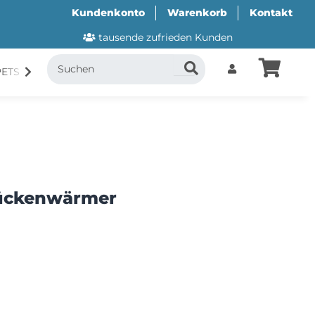
Kundenkonto
Warenkorb
Kontakt
tausende zufrieden Kunden
PETS
CANI.COOL
SUITICAL
GESCHENKUTSCH
Rückenwärmer