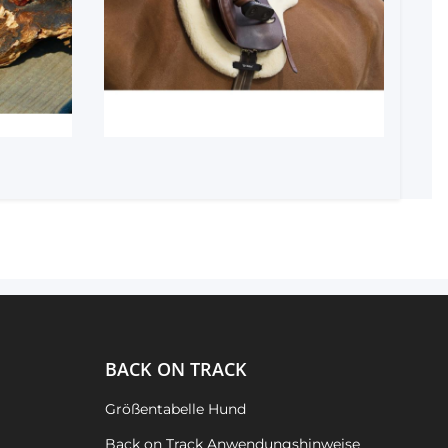
BACK ON TRACK
Größentabelle Hund
Back on Track Anwendungshinweise