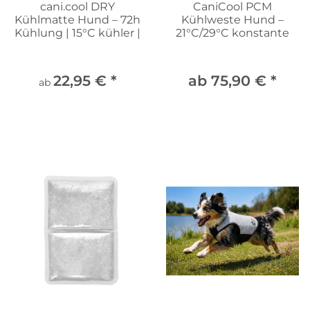
cani.cool DRY
CaniCool PCM
Kühlmatte Hund – 72h
Kühlweste Hund –
Kühlung | 15°C kühler |
21°C/29°C konstante
100% trocken
Kühlung, trocken
22,95 €
*
ab 75,90 €
*
ab