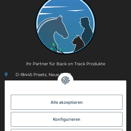
Ihr Partner für Back on Track Produkte
D-18445 Preetz, Neue Str. 7
(0049) 3 83 23 26 44 07
info@mobility-in-harmony.de
Alle akzeptieren
Informationen
Konfigurieren
Back on Track