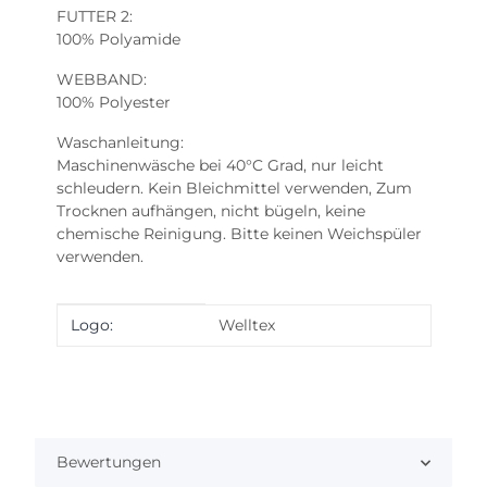
FUTTER 2:
100% Polyamide
WEBBAND:
100% Polyester
Waschanleitung:
Maschinenwäsche bei 40°C Grad, nur leicht
schleudern. Kein Bleichmittel verwenden, Zum
Trocknen aufhängen, nicht bügeln, keine
chemische Reinigung. Bitte keinen Weichspüler
verwenden.
Produkteigenschaft
Wert
Logo:
Welltex
Bewertungen