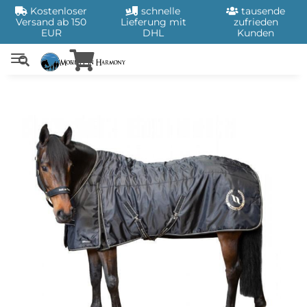
Kostenloser
schnelle
tausende
Versand ab 150
Lieferung mit
zufrieden
EUR
DHL
Kunden