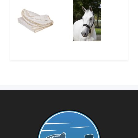
12%
10%