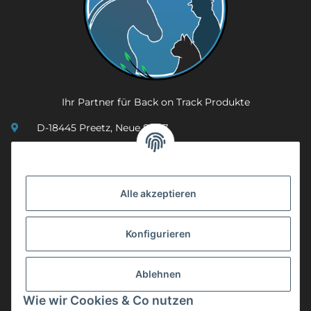
Ihr Partner für Back on Track Produkte
D-18445 Preetz, Neue Str. 7
(0049) 3 83 23 26 44 07
info@mobility-in-harmony.de
Alle akzeptieren
Informationen
Konfigurieren
Back on Track
Ablehnen
ZAHLUNGSMETHODEN
Wie wir Cookies & Co nutzen