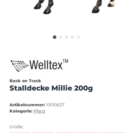
Back on Track
Stalldecke Millie 200g
Artikelnummer:
10010627
Kategorie:
Pferd
Größe: