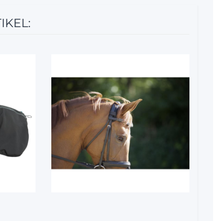
IKEL:
10%