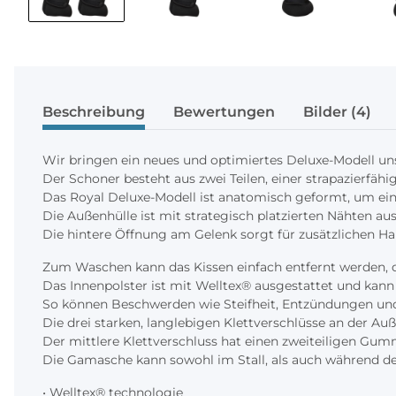
Beschreibung
Bewertungen
Bilder (4)
Wir bringen ein neues und optimiertes Deluxe-Modell un
Der Schoner besteht aus zwei Teilen, einer strapazierfä
Das Royal Deluxe-Modell ist anatomisch geformt, um ei
Die Außenhülle ist mit strategisch platzierten Nähten au
Die hintere Öffnung am Gelenk sorgt für zusätzlichen Ha
Zum Waschen kann das Kissen einfach entfernt werden, da
Das Innenpolster ist mit Welltex® ausgestattet und kan
So können Beschwerden wie Steifheit, Entzündungen und
Die drei starken, langlebigen Klettverschlüsse an der Au
Der mittlere Klettverschluss hat einen zweiteiligen Gu
Die Gamasche kann sowohl im Stall, als auch während de
• Welltex® technologie