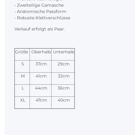
• Zweiteilige Gamasche
• Anatomische Passform
• Robuste Klettverschlüsse
Verkauf erfolgt als Paar.
Größe
Oberhalb
Unterhalb
S
37cm
29cm
M
41cm
32cm
L
44cm
36cm
XL
47cm
40cm