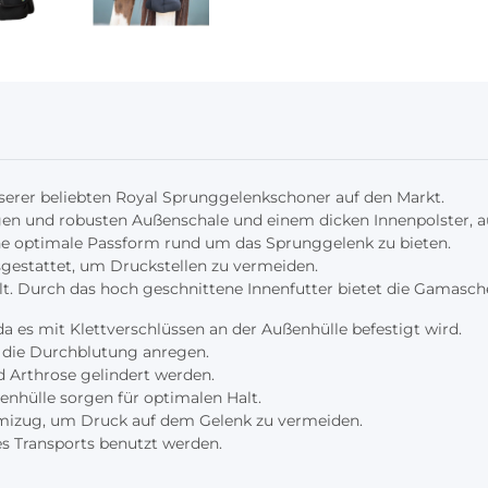
serer beliebten Royal Sprunggelenkschoner auf den Markt.
higen und robusten Außenschale und einem dicken Innenpolster, 
ne optimale Passform rund um das Sprunggelenk zu bieten.
sgestattet, um Druckstellen zu vermeiden.
lt. Durch das hoch geschnittene Innenfutter bietet die Gamasc
 es mit Klettverschlüssen an der Außenhülle befestigt wird.
n die Durchblutung anregen.
 Arthrose gelindert werden.
ßenhülle sorgen für optimalen Halt.
mmizug, um Druck auf dem Gelenk zu vermeiden.
s Transports benutzt werden.