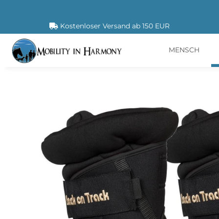
Kostenloser Versand ab 150 EUR
MENSCH