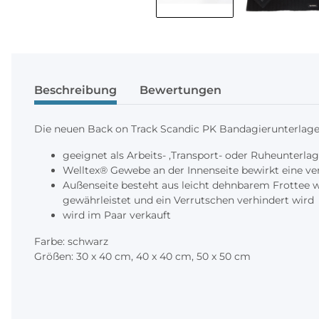
Beschreibung
Bewertungen
Die neuen Back on Track Scandic PK Bandagierunterlag
geeignet als Arbeits- ,Transport- oder Ruheunterla
Welltex® Gewebe an der Innenseite bewirkt eine ve
Außenseite besteht aus leicht dehnbarem Frottee wo
gewährleistet und ein Verrutschen verhindert wird
wird im Paar verkauft
Farbe: schwarz
Größen: 30 x 40 cm, 40 x 40 cm, 50 x 50 cm