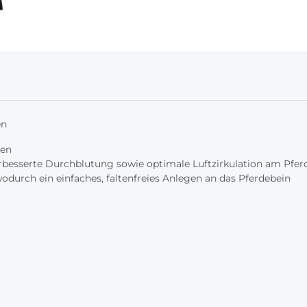
en
gen
rbesserte Durchblutung sowie optimale Luftzirkulation am Pfer
durch ein einfaches, faltenfreies Anlegen an das Pferdebein