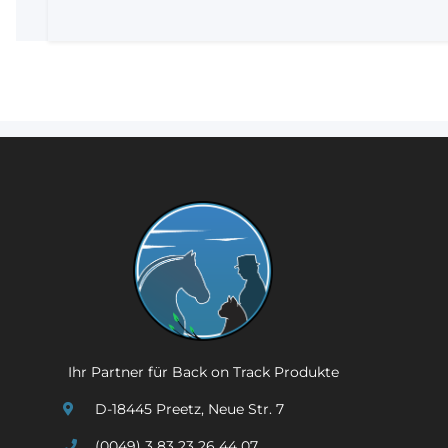
Ihr Partner für Back on Track Produkte
D-18445 Preetz, Neue Str. 7
(0049) 3 83 23 26 44 07