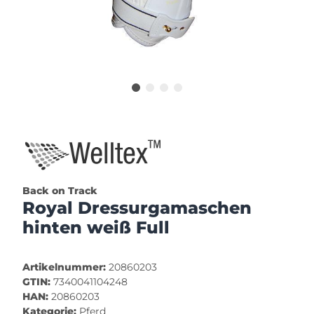
Back on Track
Royal Dressurgamaschen
hinten weiß Full
Artikelnummer:
20860203
GTIN:
7340041104248
HAN:
20860203
Kategorie:
Pferd