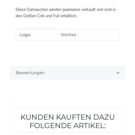
Diese Gamaschen werden paarweise verkauft und sind in
den Größen Cob und Full erhältlich.
Produkteigenschaft
Wert
Logo:
Welltex
Bewertungen
KUNDEN KAUFTEN DAZU
FOLGENDE ARTIKEL: