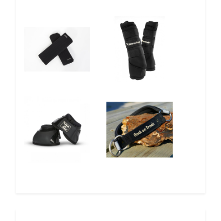
10%
10%
10%