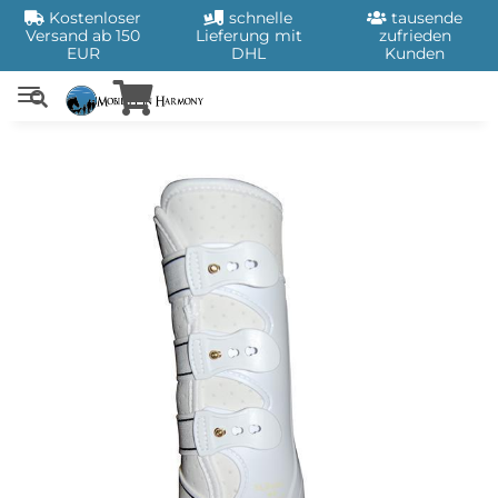
Kostenloser
schnelle
tausende
Versand ab 150
Lieferung mit
zufrieden
EUR
DHL
Kunden