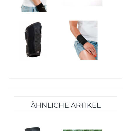
12%
12%
ÄHNLICHE ARTIKEL
10%
10%