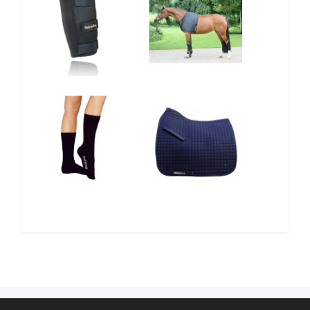
12%
10%