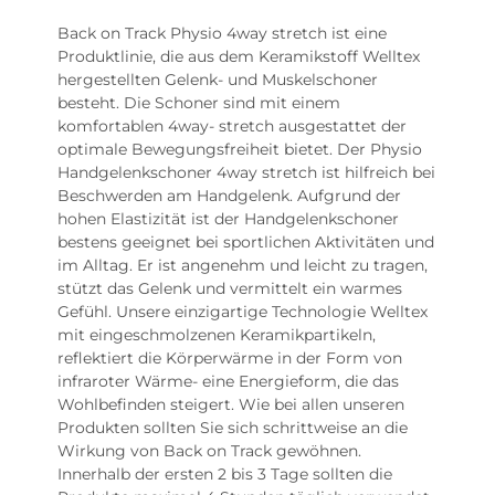
Back on Track Physio 4way stretch ist eine
Produktlinie, die aus dem Keramikstoff Welltex
hergestellten Gelenk- und Muskelschoner
besteht. Die Schoner sind mit einem
komfortablen 4way- stretch ausgestattet der
optimale Bewegungsfreiheit bietet. Der Physio
Handgelenkschoner 4way stretch ist hilfreich bei
Beschwerden am Handgelenk. Aufgrund der
hohen Elastizität ist der Handgelenkschoner
bestens geeignet bei sportlichen Aktivitäten und
im Alltag. Er ist angenehm und leicht zu tragen,
stützt das Gelenk und vermittelt ein warmes
Gefühl. Unsere einzigartige Technologie Welltex
mit eingeschmolzenen Keramikpartikeln,
reflektiert die Körperwärme in der Form von
infraroter Wärme- eine Energieform, die das
Wohlbefinden steigert. Wie bei allen unseren
Produkten sollten Sie sich schrittweise an die
Wirkung von Back on Track gewöhnen.
Innerhalb der ersten 2 bis 3 Tage sollten die