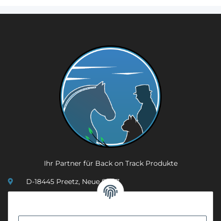
Ihr Partner für Back on Track Produkte
D-18445 Preetz, Neue Str. 7
(0049) 3 83 23 26 44 07
info@mobility-in-harmony.de