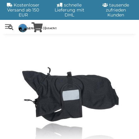
Kostenloser
schnelle
tausende
Versand ab 150
Lieferung mit
zufrieden
EUR
DHL
Kunden