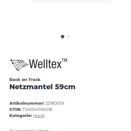
Back on Track
Netzmantel 59cm
Artikelnummer:
32180059
GTIN:
7340041106518
Kategorie:
Hund