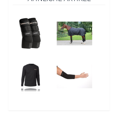
10%
12%
12%