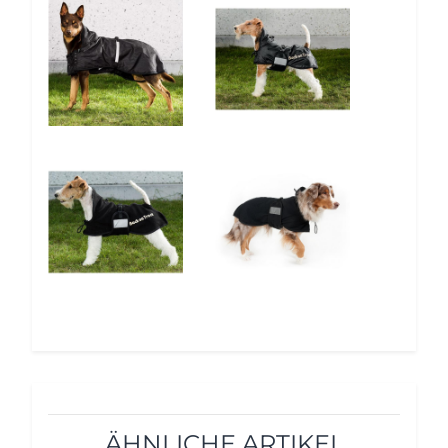
5%
5%
5%
5%
ÄHNLICHE ARTIKEL