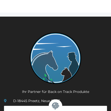
Ihr Partner für Back on Track Produkte
D-18445 Preetz, Neue Str. 7
(0049) 3 83 23 26 44 07