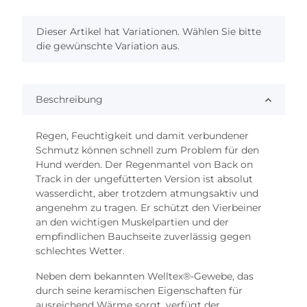
x
Dieser Artikel hat Variationen. Wählen Sie bitte
die gewünschte Variation aus.
Beschreibung
Regen, Feuchtigkeit und damit verbundener
Schmutz können schnell zum Problem für den
Hund werden. Der Regenmantel von Back on
Track in der ungefütterten Version ist absolut
wasserdicht, aber trotzdem atmungsaktiv und
angenehm zu tragen. Er schützt den Vierbeiner
an den wichtigen Muskelpartien und der
empfindlichen Bauchseite zuverlässig gegen
schlechtes Wetter.
Neben dem bekannten Welltex®-Gewebe, das
durch seine keramischen Eigenschaften für
ausreichend Wärme sorgt, verfügt der