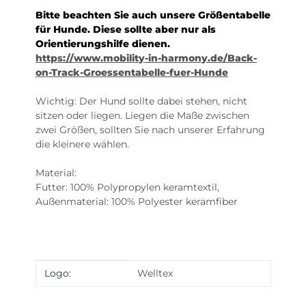
Bitte beachten Sie auch unsere Größentabelle
für Hunde. Diese sollte aber nur als
Orientierungshilfe dienen.
https://www.mobility-in-harmony.de/Back-
on-Track-Groessentabelle-fuer-Hunde
Wichtig: Der Hund sollte dabei stehen, nicht
sitzen oder liegen. Liegen die Maße zwischen
zwei Größen, sollten Sie nach unserer Erfahrung
die kleinere wählen.
Material:
Futter: 100% Polypropylen keramtextil,
Außenmaterial: 100% Polyester keramfiber
Produkteigenschaft
Wert
Logo:
Welltex