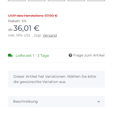
UVP des Herstellers: 37,90 €
Rabatt:
5%
36,01 €
ab
inkl. 19% USt. , zzgl.
Versand
Frage zum Artikel
Lieferzeit 1 - 3 Tage
x
Dieser Artikel hat Variationen. Wählen Sie bitte
die gewünschte Variation aus.
Beschreibung