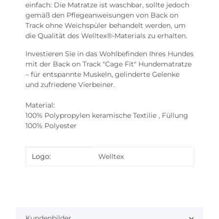
einfach: Die Matratze ist waschbar, sollte jedoch
gemäß den Pflegeanweisungen von Back on
Track ohne Weichspüler behandelt werden, um
die Qualität des Welltex®-Materials zu erhalten.
Investieren Sie in das Wohlbefinden Ihres Hundes
mit der Back on Track "Cage Fit" Hundematratze
– für entspannte Muskeln, gelinderte Gelenke
und zufriedene Vierbeiner.
Material:
100% Polypropylen keramische Textilie , Füllung
100% Polyester
Produkteigenschaft
Wert
Logo:
Welltex
Kundenbilder