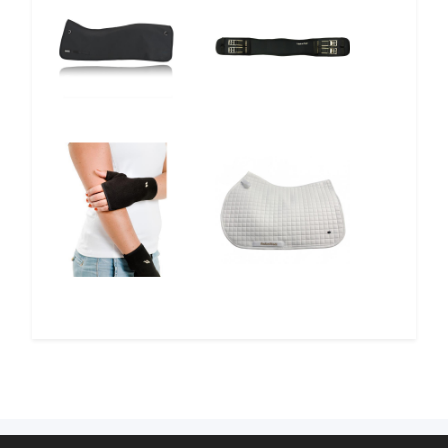
12%
10%