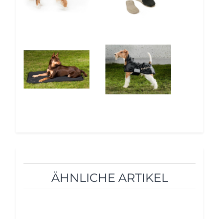
5%
5%
ÄHNLICHE ARTIKEL
10%
10%