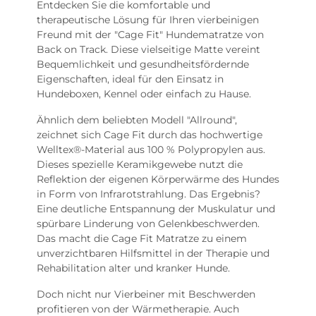
Entdecken Sie die komfortable und
therapeutische Lösung für Ihren vierbeinigen
Freund mit der "Cage Fit" Hundematratze von
Back on Track. Diese vielseitige Matte vereint
Bequemlichkeit und gesundheitsfördernde
Eigenschaften, ideal für den Einsatz in
Hundeboxen, Kennel oder einfach zu Hause.
Ähnlich dem beliebten Modell "Allround",
zeichnet sich Cage Fit durch das hochwertige
Welltex®-Material aus 100 % Polypropylen aus.
Dieses spezielle Keramikgewebe nutzt die
Reflektion der eigenen Körperwärme des Hundes
in Form von Infrarotstrahlung. Das Ergebnis?
Eine deutliche Entspannung der Muskulatur und
spürbare Linderung von Gelenkbeschwerden.
Das macht die Cage Fit Matratze zu einem
unverzichtbaren Hilfsmittel in der Therapie und
Rehabilitation alter und kranker Hunde.
Doch nicht nur Vierbeiner mit Beschwerden
profitieren von der Wärmetherapie. Auch