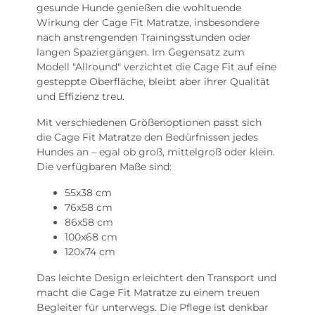
gesunde Hunde genießen die wohltuende
Wirkung der Cage Fit Matratze, insbesondere
nach anstrengenden Trainingsstunden oder
langen Spaziergängen. Im Gegensatz zum
Modell "Allround" verzichtet die Cage Fit auf eine
gesteppte Oberfläche, bleibt aber ihrer Qualität
und Effizienz treu.
Mit verschiedenen Größenoptionen passt sich
die Cage Fit Matratze den Bedürfnissen jedes
Hundes an – egal ob groß, mittelgroß oder klein.
Die verfügbaren Maße sind:
55x38 cm
76x58 cm
86x58 cm
100x68 cm
120x74 cm
Das leichte Design erleichtert den Transport und
macht die Cage Fit Matratze zu einem treuen
Begleiter für unterwegs. Die Pflege ist denkbar