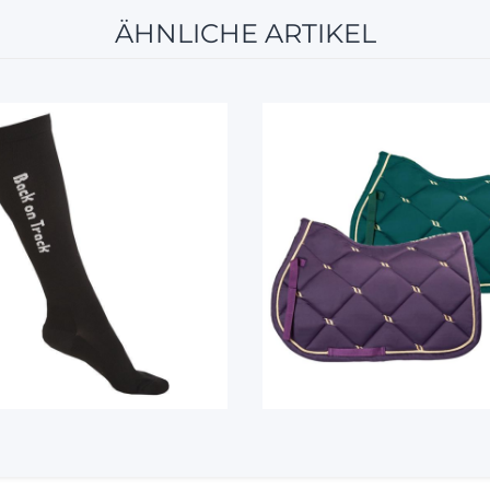
ÄHNLICHE ARTIKEL
12%
10%