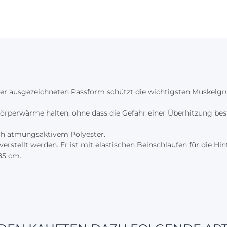
er ausgezeichneten Passform schützt die wichtigsten Muskelg
örperwärme halten, ohne dass die Gefahr einer Überhitzung bes
ch atmungsaktivem Polyester.
erstellt werden. Er ist mit elastischen Beinschlaufen für die Hi
 85 cm.