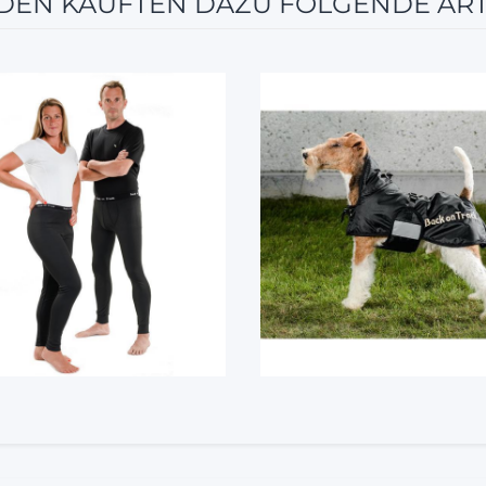
EN KAUFTEN DAZU FOLGENDE ART
12%
5%