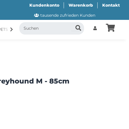
Kundenkonto
Warenkorb
Kontakt
tausende zufrieden Kunden
PETS
CANI.COOL
SUITICAL
GESCHENKUTSCH
reyhound M - 85cm