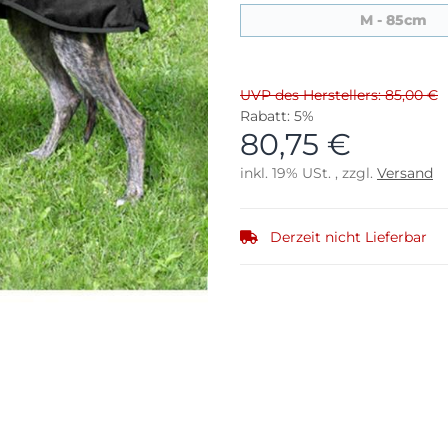
M 
M - 85cm
UVP des Herstellers: 85,00 €
Rabatt:
5%
80,75 €
inkl. 19% USt. , zzgl.
Versand
Derzeit nicht Lieferbar