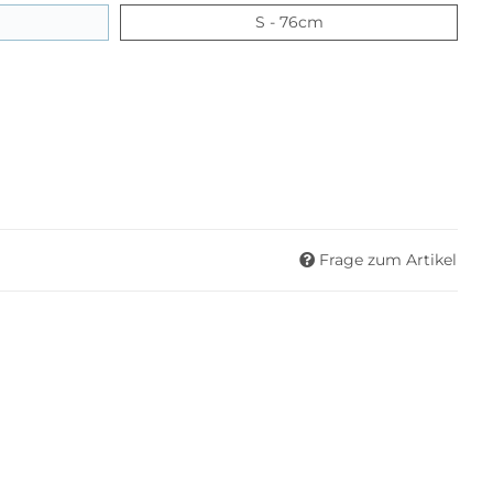
- 85cm
S - 76cm
S - 76cm
Frage zum Artikel