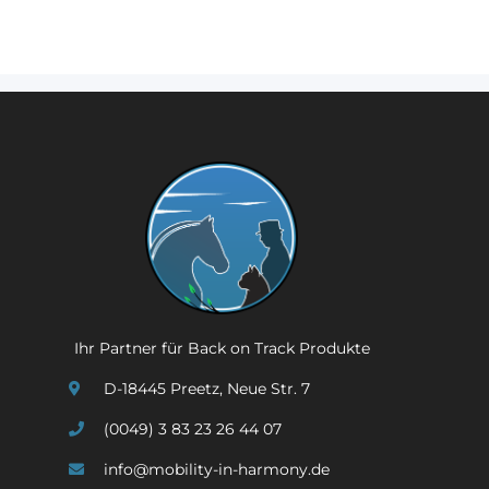
Ihr Partner für Back on Track Produkte
D-18445 Preetz, Neue Str. 7
(0049) 3 83 23 26 44 07
info@mobility-in-harmony.de