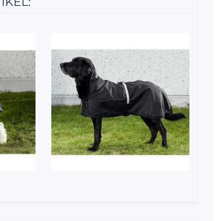
IKEL:
5%