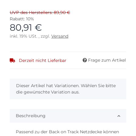
UVP des Herstellers: 89,90 €
Rabatt:
10%
80,91 €
inkl. 19% USt. , zzgl.
Versand
Frage zum Artikel
Derzeit nicht Lieferbar
x
Dieser Artikel hat Variationen. Wählen Sie bitte
die gewünschte Variation aus.
Beschreibung
Passend zu der Back on Track Netzdecke können