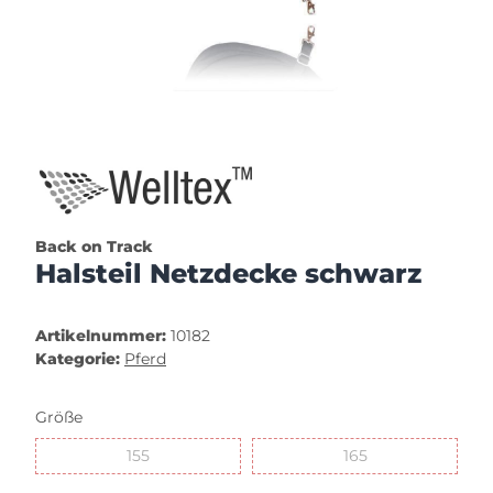
Back on Track
Halsteil Netzdecke schwarz
Artikelnummer:
10182
Kategorie:
Pferd
Größe
155
165
155
165