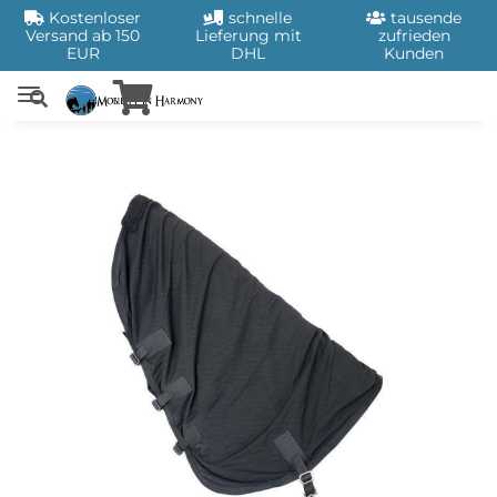
Kostenloser
schnelle
tausende
Versand ab 150
Lieferung mit
zufrieden
EUR
DHL
Kunden