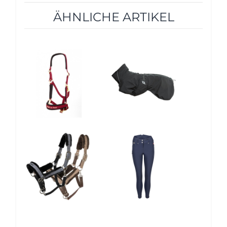
ÄHNLICHE ARTIKEL
10%
5%
10%
12%