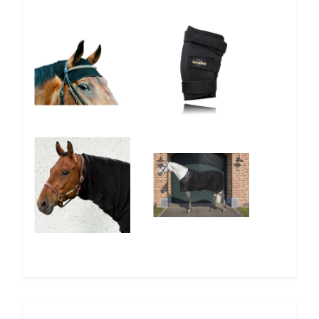
10%
10%
10%