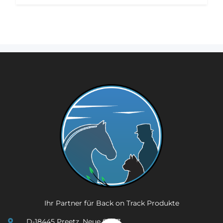
Ihr Partner für Back on Track Produkte
D-18445 Preetz, Neue Str. 7