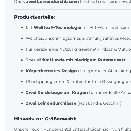
Dank
zwei Leinendurchlässen
lässt sich die Leine sowo
Produktvorteile:
Mit
Welltex®-Technologie
für FIR-Wärmereflexion
Weiches, anschmiegsames & atmungsaktives Flee
Für ganzjährige Nutzung geeignet (Indoor & Outdo
Speziell
für Hunde mit niedrigem Rutenansatz
Körperbetontes Design
mit optimaler Abdeckun
Überlappung vorne & hinten für freie Bewegung de
Zwei Kordelzüge am Kragen
für individuelle Anp
Zwei Leinendurchlässe
(Halsband & Geschirr)
Hinweis zur Größenwahl:
Unsere neuen Hundemäntel unterscheiden sich von frühe