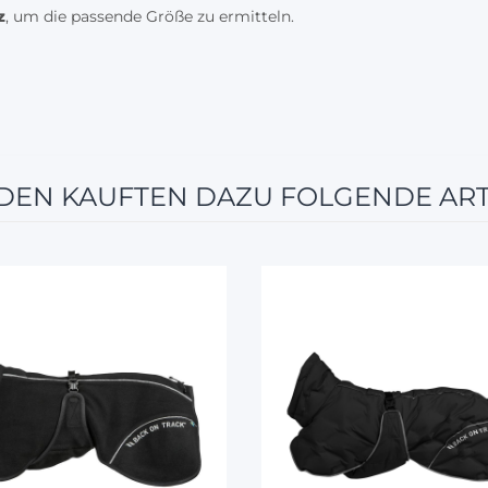
z
, um die passende Größe zu ermitteln.
EN KAUFTEN DAZU FOLGENDE ART
5%
5%