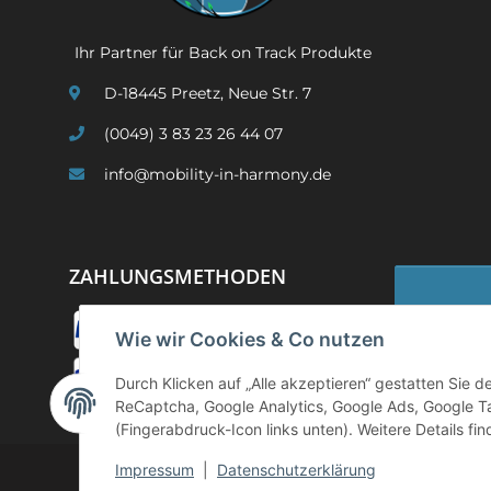
Ihr Partner für Back on Track Produkte
D-18445 Preetz, Neue Str. 7
(0049) 3 83 23 26 44 07
info@mobility-in-harmony.de
ZAHLUNGSMETHODEN
Wie wir Cookies & Co nutzen
Widerruf
Durch Klicken auf „Alle akzeptieren“ gestatten Sie 
ReCaptcha, Google Analytics, Google Ads, Google T
(Fingerabdruck-Icon links unten). Weitere Details fi
Impressum
|
Datenschutzerklärung