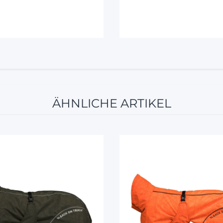
ÄHNLICHE ARTIKEL
5%
5%