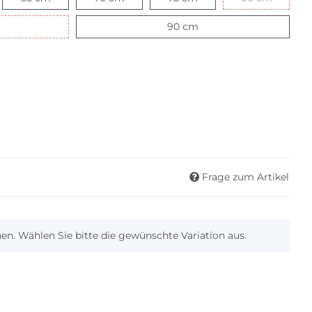
cm
90 cm
90 cm
Frage zum Artikel
onen. Wählen Sie bitte die gewünschte Variation aus.