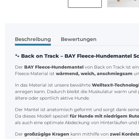
Beschreibung
Bewertungen
🐾
Back on Track – BAY Fleece-Hundemantel Sc
Der
BAY Fleece-Hundemantel
von Back on Track ist ein
Fleece-Material ist
wärmend, weich, anschmiegsam
un
In das Material ist unsere bewährte
Welltex®-Technolog
anregen kann. Dadurch bleibt die Muskulatur warm und g
ältere oder sportlich aktive Hunde.
Der Mantel ist anatomisch geformt und sorgt dank sein
Da dieses Modell speziell
für Hunde mit niedrigem Rut
als auch eine optimale Abdeckung von Hinterläufen und
Der
großzügige Kragen
kann mithilfe von
zwei Kordel