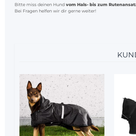
Bitte miss deinen Hund
vom Hals- bis zum Rutenansat
Bei Fragen helfen wir dir gerne weiter!
KUND
5%