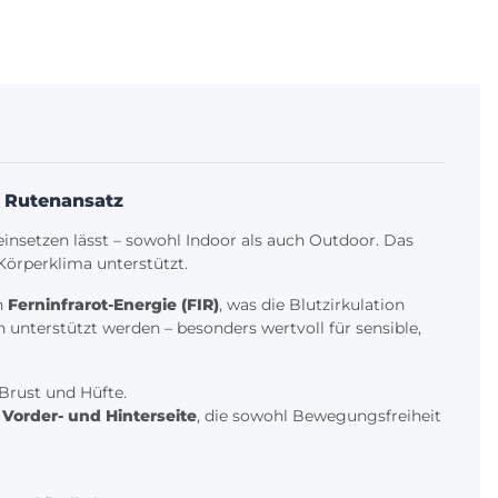
m Rutenansatz
 einsetzen lässt – sowohl Indoor als auch Outdoor. Das
Körperklima unterstützt.
n
Ferninfrarot-Energie (FIR)
, was die Blutzirkulation
nterstützt werden – besonders wertvoll für sensible,
Brust und Hüfte.
Vorder- und Hinterseite
, die sowohl Bewegungsfreiheit