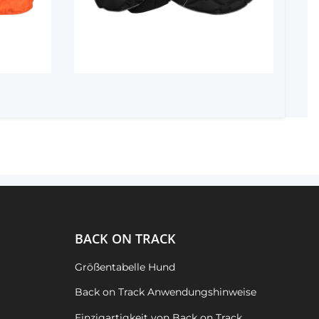
BACK ON TRACK
Größentabelle Hund
Back on Track Anwendungshinweise
Einzigartigkeit von Back on Track