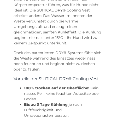
Körpertemperatur führen, was für Hunde nicht
ideal ist. Die SUITICAL DRY® Cooling Vest
arbeitet anders: Das Wasser im Inneren der
Weste verdunstet durch die warme
Umgebungsluft und erzeugt einen
gleichmäßigen, sanften Kühleffekt. Die Kühlung
beginnt niemals unter 15°C – Ihr Hund wird zu
keinem Zeitpunkt unterkühlt.
Dank des patentierten DRY®-Systems fühlt sich
die Weste während des Einsatzes weder nass
noch feucht an und beginnt nicht zu riechen
oder zu faulen.
Vorteile der SUITICAL DRY® Cooling Vest
100% trocken auf der Oberfläche:
Kein
nasses Fell, keine feuchten Autositze oder
Böden.
Bis zu 3 Tage Kühlung
je nach
Luftfeuchtigkeit und
Umgebungstemperatur.