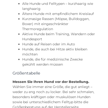
Alle Hunde und Felltypen – kurzhaarig wie
langhaarig
Ältere Hunde mit empfindlichem Kreislauf
Kurznasige Rassen (Möpse, Bulldoggen,
Boxer) mit eingeschränkter
Thermoregulation
Aktive Hunde beim Training, Wandern oder
Hundesport
Hunde auf Reisen oder im Auto
Hunde, die auch bei Hitze aktiv bleiben
möchten
Hunde, die für medizinische Zwecke
gekühlt werden müssen
Größentabelle
Messen Sie Ihren Hund vor der Bestellung.
Wählen Sie immer eine Größe, die gut anliegt –
weder zu eng noch zu locker. Bei sehr schmalen,
besonders kräftigen oder muskulösen Hunden
sowie bei unterschiedlichem Felltyp bitte die
Größenberatung auf der Herstellerseite