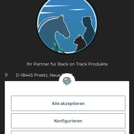
Ihr Partner für Back on Track Produkte
D-18445 Preetz, Neue Str. 7
(0049) 3 83 23 26 44 07
info@mobility-in-harmony.de
Alle akzeptieren
Informationen
Konfigurieren
Back on Track