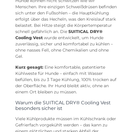
Hunde können nicht schwitzen wie wir
Menschen. Ihre einzigen Schweißdrüsen befinden
sich unter den Fußsohlen – die Hauptkühlung
erfolgt über das Hecheln, was den Kreislauf stark
belastet. Bei Hitze steigt die Körpertemperatur
schnell gefährlich an. Die
SUITICAL DRY®
Cooling Vest
wurde entwickelt, um Hunde
zuverlässig, sicher und komfortabel zu kühlen –
ohne nasses Fell, ohne Chemikalien und ohne
Gel.
Kurz gesagt:
Eine komfortable, patentierte
Kühlweste für Hunde – einfach mit Wasser
befüllen, bis zu 3 Tage Kühlung, 100% trocken auf
der Oberfläche. Ihr Hund bleibt aktiv, ohne an
einem Ort bleiben zu müssen.
Warum die SUITICAL DRY® Cooling Vest
besonders sicher ist
Viele Kühlprodukte müssen im Kühlschrank oder
Gefrierfach vorgekühlt werden – das kann zu
einem plötzlichen und starken Abfall der