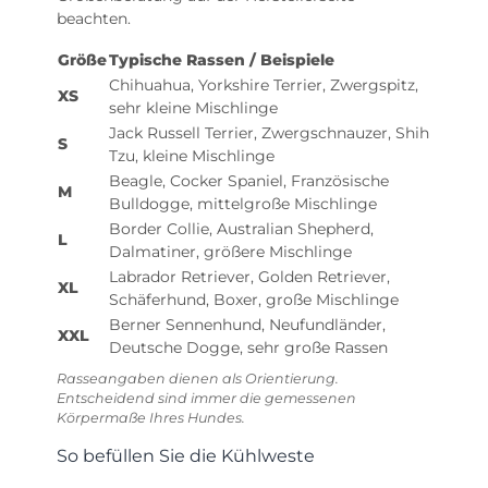
beachten.
Größe
Typische Rassen / Beispiele
Chihuahua, Yorkshire Terrier, Zwergspitz,
XS
sehr kleine Mischlinge
Jack Russell Terrier, Zwergschnauzer, Shih
S
Tzu, kleine Mischlinge
Beagle, Cocker Spaniel, Französische
M
Bulldogge, mittelgroße Mischlinge
Border Collie, Australian Shepherd,
L
Dalmatiner, größere Mischlinge
Labrador Retriever, Golden Retriever,
XL
Schäferhund, Boxer, große Mischlinge
Berner Sennenhund, Neufundländer,
XXL
Deutsche Dogge, sehr große Rassen
Rasseangaben dienen als Orientierung.
Entscheidend sind immer die gemessenen
Körpermaße Ihres Hundes.
So befüllen Sie die Kühlweste