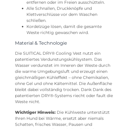
entfernen oder im Freien ausschütteln.
Alle Schnallen, Druckknöpfe und
Klettverschlüsse vor dem Waschen
schließen.
Kordelzüge lösen, damit die gesamte
Weste richtig gewaschen wird.
Material & Technologie
Die SUITICAL DRY® Cooling Vest nutzt ein
patentiertes Verdunstungskühlsystem. Das
Wasser verdunstet im Inneren der Weste durch
die warme Umgebungsluft und erzeugt einen
gleichmäßigen Kühleffekt – ohne Chemikalien,
ohne Gel und ohne Kältemittel. Die Außenfläche
bleibt dabei vollständig trocken. Dank Dank des
patentierten DRY®-Systems riecht oder fault die
Weste nicht.
Wichtiger Hinweis:
Die Kühlweste unterstützt
Ihren Hund bei Wärme, ersetzt aber niemals
Schatten, frisches Wasser, Pausen und