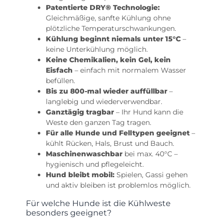
Patentierte DRY® Technologie:
Gleichmäßige, sanfte Kühlung ohne
plötzliche Temperaturschwankungen.
Kühlung beginnt niemals unter 15°C
–
keine Unterkühlung möglich.
Keine Chemikalien, kein Gel, kein
Eisfach
– einfach mit normalem Wasser
befüllen.
Bis zu 800-mal wieder auffüllbar
–
langlebig und wiederverwendbar.
Ganztägig tragbar
– Ihr Hund kann die
Weste den ganzen Tag tragen.
Für alle Hunde und Felltypen geeignet
–
kühlt Rücken, Hals, Brust und Bauch.
Maschinenwaschbar
bei max. 40°C –
hygienisch und pflegeleicht.
Hund bleibt mobil:
Spielen, Gassi gehen
und aktiv bleiben ist problemlos möglich.
Für welche Hunde ist die Kühlweste
besonders geeignet?