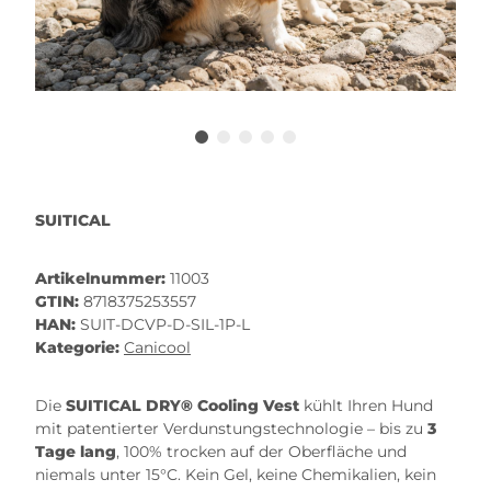
SUITICAL
Artikelnummer:
11003
GTIN:
8718375253557
HAN:
SUIT-DCVP-D-SIL-1P-L
Kategorie:
Canicool
Die
SUITICAL DRY® Cooling Vest
kühlt Ihren Hund
mit patentierter Verdunstungstechnologie – bis zu
3
Tage lang
, 100% trocken auf der Oberfläche und
niemals unter 15°C. Kein Gel, keine Chemikalien, kein