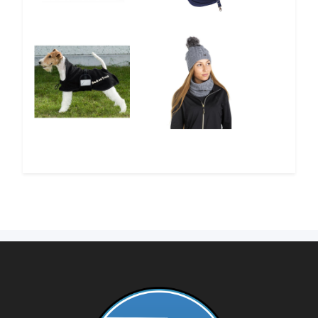
5%
12%