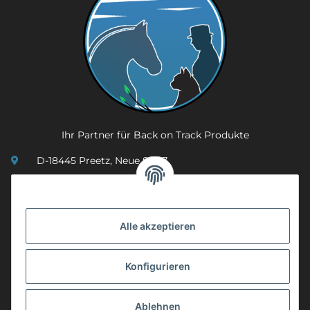
Ihr Partner für Back on Track Produkte
D-18445 Preetz, Neue Str. 7
(0049) 3 83 23 26 44 07
info@mobility-in-harmony.de
Alle akzeptieren
Informationen
Konfigurieren
Back on Track
Ablehnen