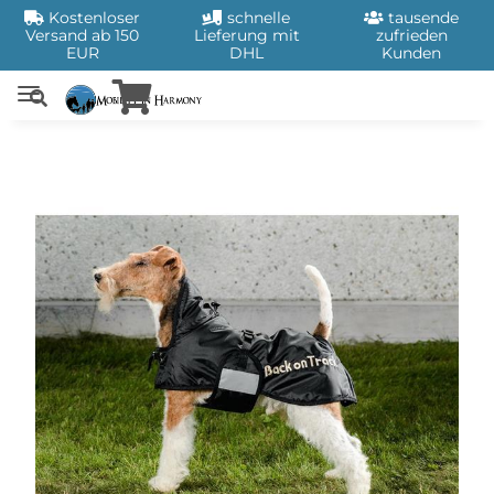
Kostenloser
schnelle
tausende
Versand ab 150
Lieferung mit
zufrieden
EUR
DHL
Kunden