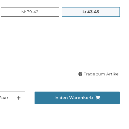
M: 39-42
L: 43-45
M: 39-42
L: 43-45
Frage zum Artikel
Paar
In den Warenkorb