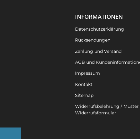
INFORMATIONEN
Datenschutzerklärung
Rücksendungen
Zahlung und Versand
AGB und Kundeninformation
Impressum
Kontakt
Sitemap
Widerrufsbelehrung / Muster 
Widerrufsformular