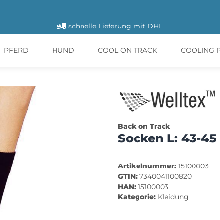
schnelle Lieferung mit DHL
PFERD
HUND
COOL ON TRACK
COOLING 
Back on Track
Socken L: 43-45
Artikelnummer:
15100003
GTIN:
7340041100820
HAN:
15100003
Kategorie:
Kleidung