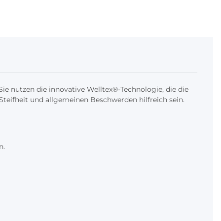
Sie nutzen die innovative Welltex®-Technologie, die die
teifheit und allgemeinen Beschwerden hilfreich sein.
n.