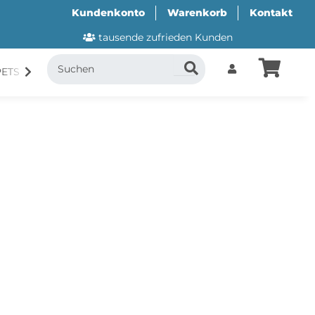
Kundenkonto
Warenkorb
Kontakt
tausende zufrieden Kunden
PETS
CANI.COOL
SUITICAL
GESCHENKUTSCH