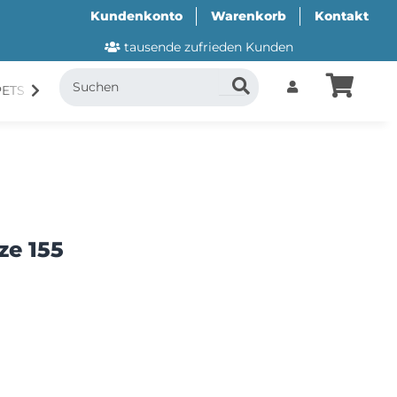
Kundenkonto
Warenkorb
Kontakt
tausende zufrieden Kunden
PETS
CANI.COOL
SUITICAL
GESCHENKUTSCH
ze 155