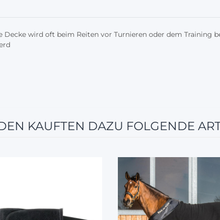
 Decke wird oft beim Reiten vor Turnieren oder dem Training b
erd
EN KAUFTEN DAZU FOLGENDE ART
12%
10%