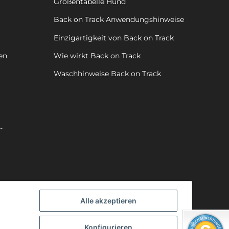
Größentabelle Hund
Back on Track Anwendungshinweise
Einzigartigkeit von Back on Track
en
Wie wirkt Back on Track
Waschhinweise Back on Track
-
Alle akzeptieren
Konfigurieren