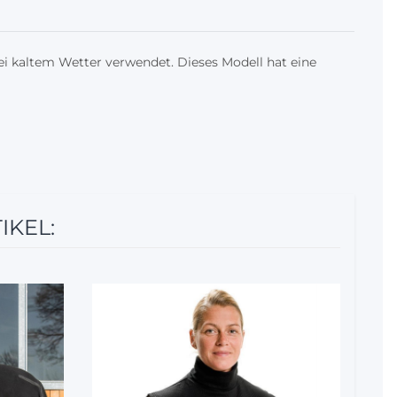
ei kaltem Wetter verwendet. Dieses Modell hat eine
IKEL:
12%