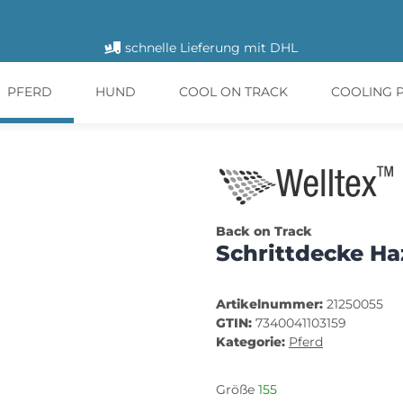
schnelle Lieferung mit DHL
PFERD
HUND
COOL ON TRACK
COOLING 
Back on Track
Schrittdecke Ha
Artikelnummer:
21250055
GTIN:
7340041103159
Kategorie:
Pferd
Größe
155