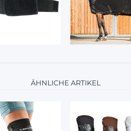
ÄHNLICHE ARTIKEL
12%
10%