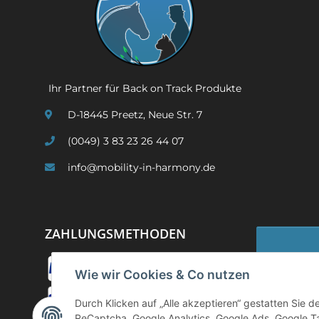
Ihr Partner für Back on Track Produkte
D-18445 Preetz, Neue Str. 7
(0049) 3 83 23 26 44 07
info@mobility-in-harmony.de
ZAHLUNGSMETHODEN
Wie wir Cookies & Co nutzen
Widerruf
Durch Klicken auf „Alle akzeptieren“ gestatten Sie 
ReCaptcha, Google Analytics, Google Ads, Google T