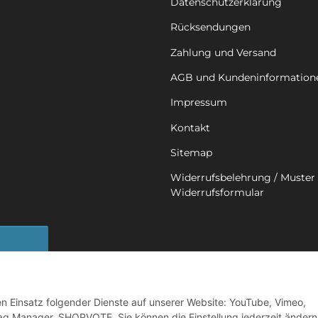
Datenschutzerklärung
Rücksendungen
Zahlung und Versand
AGB und Kundeninformation
Impressum
Kontakt
Sitemap
Widerrufsbelehrung / Muster 
Widerrufsformular
sbutton
den Einsatz folgender Dienste auf unserer Website: YouTube, Vimeo,
ag Manager, SHOPVOTE. Sie können die Einstellung jederzeit ändern