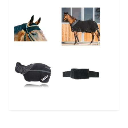
10%
10%
10%
12%