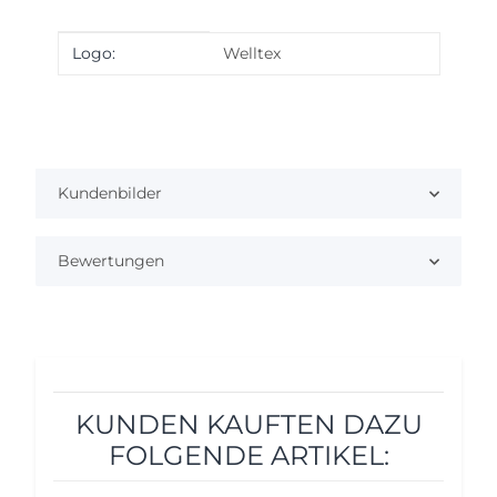
Produkteigenschaft
Wert
Logo:
Welltex
Kundenbilder
Bewertungen
KUNDEN KAUFTEN DAZU
FOLGENDE ARTIKEL: