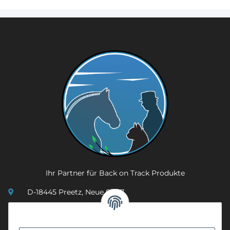
Ihr Partner für Back on Track Produkte
D-18445 Preetz, Neue Str. 7
(0049) 3 83 23 26 44 07