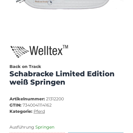
Back on Track
Schabracke Limited Edition
weiß Springen
Artikelnummer:
21312200
GTIN:
7340041114162
Kategorie:
Pferd
Ausführung
Springen