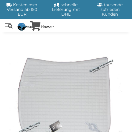
Kostenloser
schnelle
tausende
Versand ab 150
Lieferung mit
zufrieden
EUR
DHL
Kunden