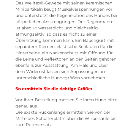
Das Welltex®-Gewebe mit seinen keramischen
Minipartikeln beugt Muskelverspannungen vor
und unterstützt die Regeneration des Hundes bei
körperlichen Anstrengungen. Der Regenmantel
ist absolut wasserdicht und gleichzeitig
atmungsaktiv, so dass es nicht zu einer
Überhitzung kommen kann. Ein Bauchgurt mit
separatem Riemen, elastische Schlaufen für die
Hinterbeine, ein Nackenschutz mit Öffnung für
die Leine und Reflektoren an den Seiten gehören
ebenfalls zur Ausstattung. Am Hals und über
dem Widerrist lassen sich Anpassungen an
unterschiedliche Hundegrößen vornehmen.
So ermitteln Sie die richtige Größe:
Vor Ihrer Bestellung messen Sie Ihren Hund bitte
genau aus.
Die exakte Rückenlänge ermitteln Sie von der
Mitte des Schulterblatts über die Wirbelsäule bis
zum Rutenansatz.