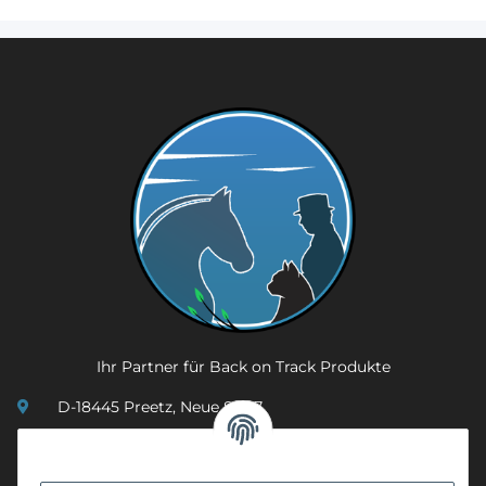
Ihr Partner für Back on Track Produkte
D-18445 Preetz, Neue Str. 7
(0049) 3 83 23 26 44 07