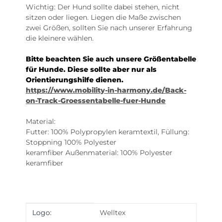
Wichtig: Der Hund sollte dabei stehen, nicht
sitzen oder liegen. Liegen die Maße zwischen
zwei Größen, sollten Sie nach unserer Erfahrung
die kleinere wählen.
Bitte beachten Sie auch unsere Größentabelle
für Hunde. Diese sollte aber nur als
Orientierungshilfe dienen.
https://www.mobility-in-harmony.de/Back-
on-Track-Groessentabelle-fuer-Hunde
Material:
Futter: 100% Polypropylen keramtextil, Füllung:
Stoppning 100% Polyester
keramfiber Außenmaterial: 100% Polyester
keramfiber
Produkteigenschaft
Wert
Logo:
Welltex