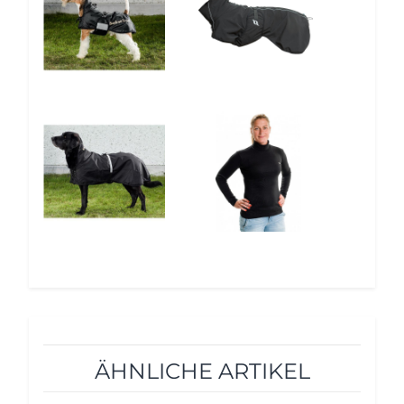
5%
12%
ÄHNLICHE ARTIKEL