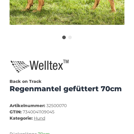
Back on Track
Regenmantel gefüttert 70cm
Artikelnummer:
32500070
GTIN:
7340041109045
Kategorie:
Hund