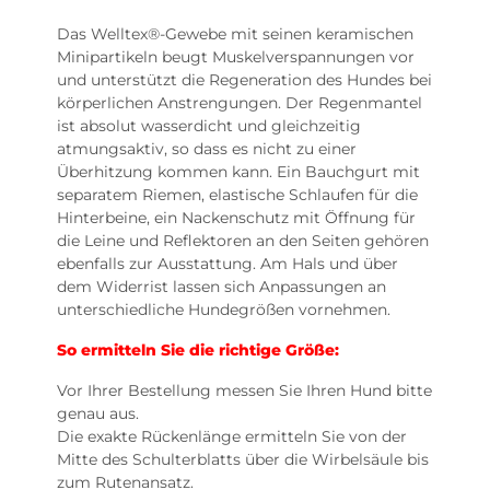
Das Welltex®-Gewebe mit seinen keramischen
Minipartikeln beugt Muskelverspannungen vor
und unterstützt die Regeneration des Hundes bei
körperlichen Anstrengungen. Der Regenmantel
ist absolut wasserdicht und gleichzeitig
atmungsaktiv, so dass es nicht zu einer
Überhitzung kommen kann. Ein Bauchgurt mit
separatem Riemen, elastische Schlaufen für die
Hinterbeine, ein Nackenschutz mit Öffnung für
die Leine und Reflektoren an den Seiten gehören
ebenfalls zur Ausstattung. Am Hals und über
dem Widerrist lassen sich Anpassungen an
unterschiedliche Hundegrößen vornehmen.
So ermitteln Sie die richtige Größe:
Vor Ihrer Bestellung messen Sie Ihren Hund bitte
genau aus.
Die exakte Rückenlänge ermitteln Sie von der
Mitte des Schulterblatts über die Wirbelsäule bis
zum Rutenansatz.