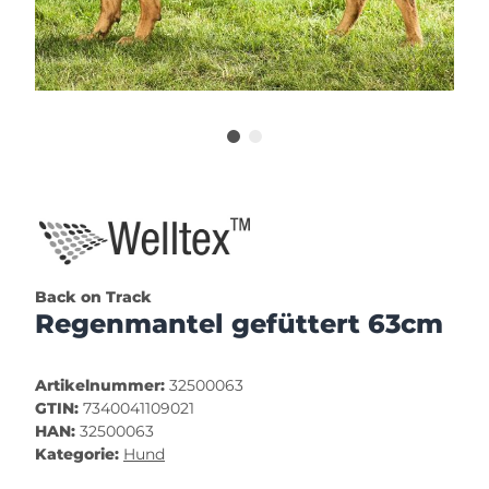
Back on Track
Regenmantel gefüttert 63cm
Artikelnummer:
32500063
GTIN:
7340041109021
HAN:
32500063
Kategorie:
Hund