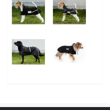
5%
5%