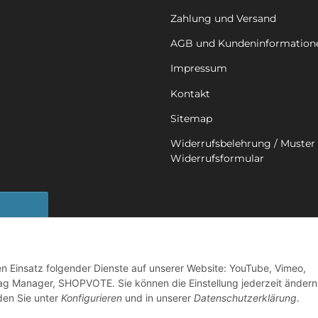
Zahlung und Versand
AGB und Kundeninformation
Impressum
Kontakt
Sitemap
Widerrufsbelehrung / Muster 
Widerrufsformular
sbutton
den Einsatz folgender Dienste auf unserer Website: YouTube, Vimeo,
ag Manager, SHOPVOTE. Sie können die Einstellung jederzeit ändern
nden Sie unter
Konfigurieren
und in unserer
Datenschutzerklärung
.