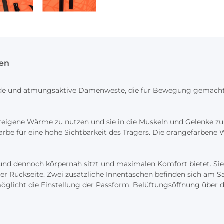
en
ende und atmungsaktive Damenweste, die für Bewegung gemacht 
ereigene Wärme zu nutzen und sie in die Muskeln und Gelenke zur
 Farbe für eine hohe Sichtbarkeit des Trägers. Die orangefarbene
 und dennoch körpernah sitzt und maximalen Komfort bietet. Si
der Rückseite. Zwei zusätzliche Innentaschen befinden sich am Sa
glicht die Einstellung der Passform. Belüftungsöffnung über d