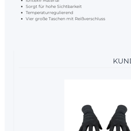
Iontex®️ Material
Sorgt für hohe Sichtbarkeit
Temperaturregulierend
Vier große Taschen mit Reißverschluss
KUND
12%