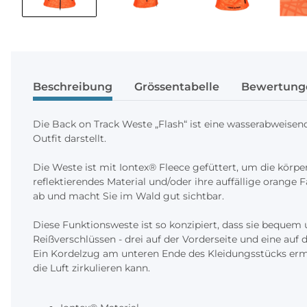
Beschreibung
Grössentabelle
Bewertung
Die Back on Track Weste „Flash“ ist eine wasserabweis
Outfit darstellt.
Die Weste ist mit Iontex®️ Fleece gefüttert, um die körp
reflektierendes Material und/oder ihre auffällige orange
ab und macht Sie im Wald gut sichtbar.
Diese Funktionsweste ist so konzipiert, dass sie bequem
Reißverschlüssen - drei auf der Vorderseite und eine auf 
Ein Kordelzug am unteren Ende des Kleidungsstücks ermö
die Luft zirkulieren kann.