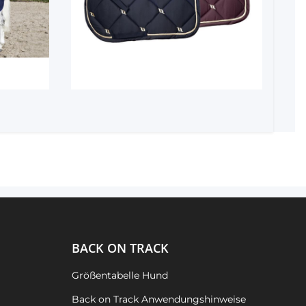
BACK ON TRACK
Größentabelle Hund
Back on Track Anwendungshinweise