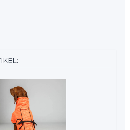
IKEL:
5%