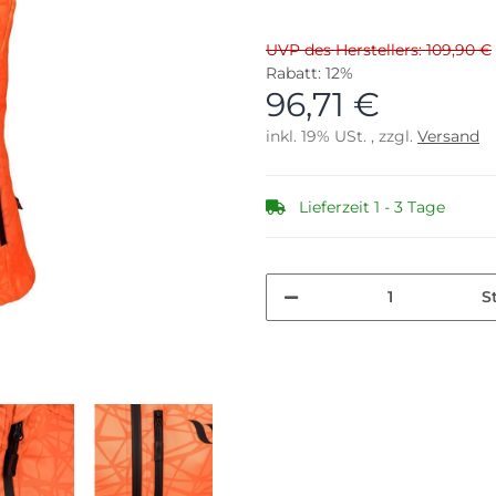
UVP des Herstellers: 109,90 €
Rabatt:
12%
96,71 €
inkl. 19% USt. , zzgl.
Versand
Lieferzeit 1 - 3 Tage
S