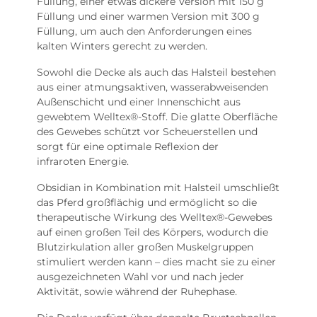
Füllung, einer etwas dickere Version mit 150 g
Füllung und einer warmen Version mit 300 g
Füllung, um auch den Anforderungen eines
kalten Winters gerecht zu werden.
Sowohl die Decke als auch das Halsteil bestehen
aus einer atmungsaktiven, wasserabweisenden
Außenschicht und einer Innenschicht aus
gewebtem Welltex®-Stoff. Die glatte Oberfläche
des Gewebes schützt vor Scheuerstellen und
sorgt für eine optimale Reflexion der
infraroten Energie.
Obsidian in Kombination mit Halsteil umschließt
das Pferd großflächig und ermöglicht so die
therapeutische Wirkung des Welltex®-Gewebes
auf einen großen Teil des Körpers, wodurch die
Blutzirkulation aller großen Muskelgruppen
stimuliert werden kann – dies macht sie zu einer
ausgezeichneten Wahl vor und nach jeder
Aktivität, sowie während der Ruhephase.