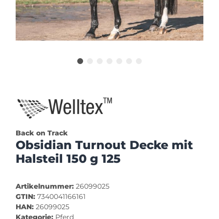
Back on Track
Obsidian Turnout Decke mit
Halsteil 150 g 125
Artikelnummer:
26099025
GTIN:
7340041166161
HAN:
26099025
Kategorie:
Pferd