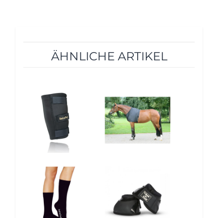
ÄHNLICHE ARTIKEL
10%
10%
12%
10%