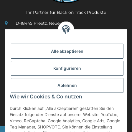
Ihr Partner für Back on Track Produkte
D-18445 Preetz, Neue Str. 7
(0049) 3 83 23 26 44 07
info@mobility-in-harmony.de
Alle akzeptieren
Informationen
Konfigurieren
Back on Track
Ablehnen
ZAHLUNGSMETHODEN
Wie wir Cookies & Co nutzen
Durch Klicken auf „Alle akzeptieren“ gestatten Sie den
Einsatz folgender Dienste auf unserer Website: YouTube,
Vimeo, ReCaptcha, Google Analytics, Google Ads, Google
Tag Manager, SHOPVOTE. Sie können die Einstellung