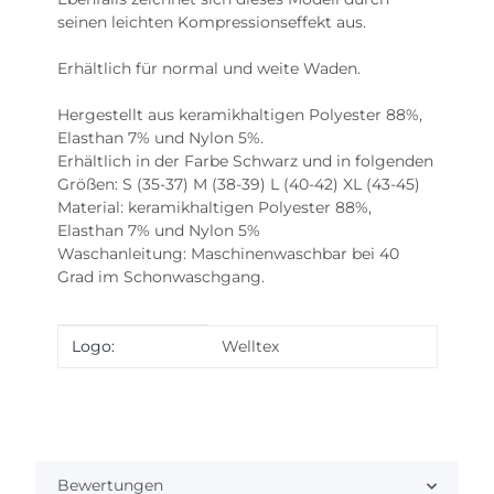
seinen leichten Kompressionseffekt aus.
Erhältlich für normal und weite Waden.
Hergestellt aus keramikhaltigen Polyester 88%,
Elasthan 7% und Nylon 5%.
Erhältlich in der Farbe Schwarz und in folgenden
Größen: S (35-37) M (38-39) L (40-42) XL (43-45)
Material: keramikhaltigen Polyester 88%,
Elasthan 7% und Nylon 5%
Waschanleitung: Maschinenwaschbar bei 40
Grad im Schonwaschgang.
Produkteigenschaft
Wert
Logo:
Welltex
Bewertungen