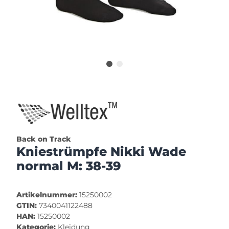
Back on Track
Kniestrümpfe Nikki Wade
normal M: 38-39
Artikelnummer:
15250002
GTIN:
7340041122488
HAN:
15250002
Kategorie:
Kleidung