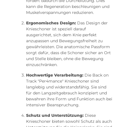
fördert dadurch die Durchblutung. Dies
kann die Regeneration beschleunigen und
Muskelverspannungen reduzieren.
Ergonomisches Design:
Das Design der
Knieschoner ist speziell darauf
ausgerichtet, sich dem Knie perfekt
anzupassen und Bewegungsfreiheit zu
gewährleisten. Die anatomische Passform
sorgt dafür, dass die Schoner sicher an Ort
und Stelle bleiben, ohne die Bewegung
einzuschränken.
Hochwertige Verarbeitung:
Die Back on
Track "Per4mance" Knieschoner sind
langlebig und widerstandsfähig. Sie sind
für den Langzeitgebrauch konzipiert und
bewahren ihre Form und Funktion auch bei
intensiver Beanspruchung.
Schutz und Unterstützung:
Diese
Knieschoner bieten sowohl Schutz als auch