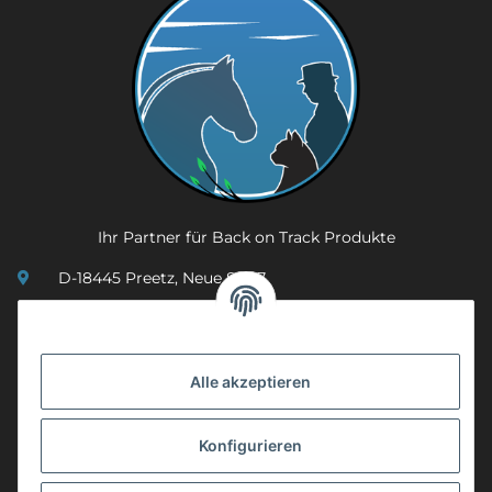
Ihr Partner für Back on Track Produkte
D-18445 Preetz, Neue Str. 7
(0049) 3 83 23 26 44 07
info@mobility-in-harmony.de
Alle akzeptieren
Informationen
Konfigurieren
Back on Track