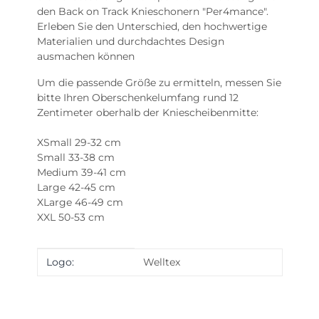
den Back on Track Knieschonern "Per4mance".
Erleben Sie den Unterschied, den hochwertige
Materialien und durchdachtes Design
ausmachen können
Um die passende Größe zu ermitteln, messen Sie
bitte Ihren Oberschenkelumfang rund 12
Zentimeter oberhalb der Kniescheibenmitte:
XSmall 29-32 cm
Small 33-38 cm
Medium 39-41 cm
Large 42-45 cm
XLarge 46-49 cm
XXL 50-53 cm
Produkteigenschaft
Wert
Logo:
Welltex