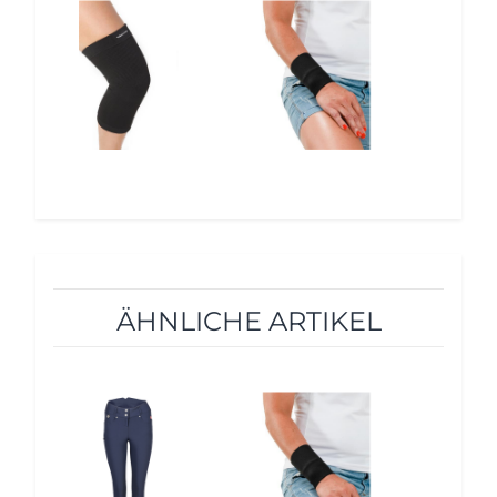
12%
12%
ÄHNLICHE ARTIKEL
12%
12%