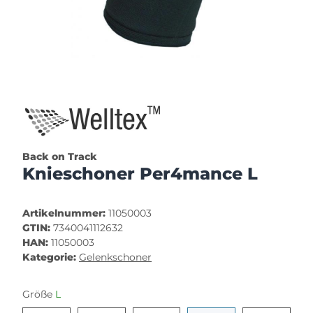
Back on Track
Knieschoner Per4mance L
Artikelnummer:
11050003
GTIN:
7340041112632
HAN:
11050003
Kategorie:
Gelenkschoner
Größe
L