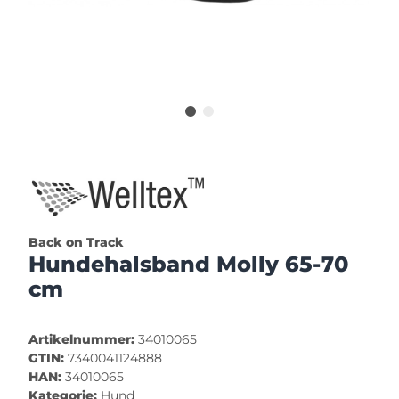
Back on Track
Hundehalsband Molly 65-70
cm
Artikelnummer:
34010065
GTIN:
7340041124888
HAN:
34010065
Kategorie:
Hund