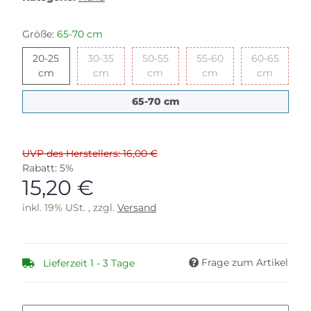
Größe:
65-70 cm
20-25
30-35
50-55
55-60
60-65
20-25 cm
30-35 cm
50-55 cm
55-60 cm
60-65 
cm
cm
cm
cm
cm
65-70 cm
65-70 cm
UVP des Herstellers: 16,00 €
Rabatt:
5%
15,20 €
inkl. 19% USt. , zzgl.
Versand
Frage zum Artikel
Lieferzeit 1 - 3 Tage