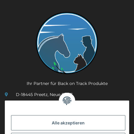
Ihr Partner für Back on Track Produkte
D-18445 Preetz, Neue Str. 7
(0049) 3 83 23 26 44 07
info@mobility-in-harmony.de
Alle akzeptieren
Informationen