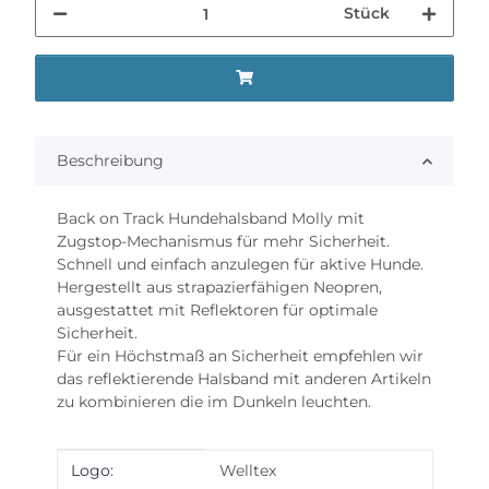
Stück
Beschreibung
Back on Track Hundehalsband Molly mit
Zugstop-Mechanismus für mehr Sicherheit.
Schnell und einfach anzulegen für aktive Hunde.
Hergestellt aus strapazierfähigen Neopren,
ausgestattet mit Reflektoren für optimale
Sicherheit.
Für ein Höchstmaß an Sicherheit empfehlen wir
das reflektierende Halsband mit anderen Artikeln
zu kombinieren die im Dunkeln leuchten.
Produkteigenschaft
Wert
Logo:
Welltex