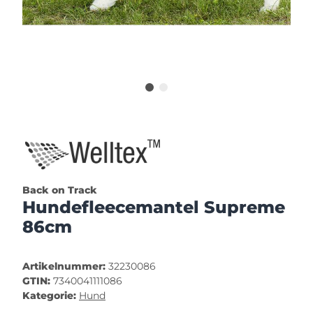
Back on Track
Hundefleecemantel Supreme
86cm
Artikelnummer:
32230086
GTIN:
7340041111086
Kategorie:
Hund