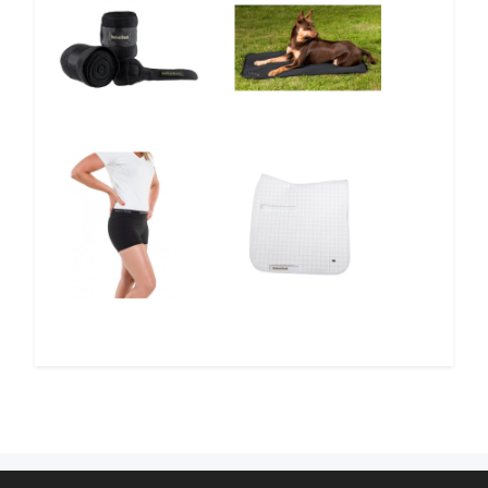
12%
10%