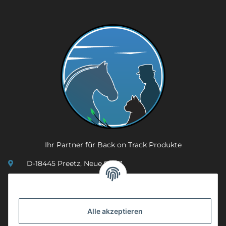
Ihr Partner für Back on Track Produkte
D-18445 Preetz, Neue Str. 7
(0049) 3 83 23 26 44 07
info@mobility-in-harmony.de
Alle akzeptieren