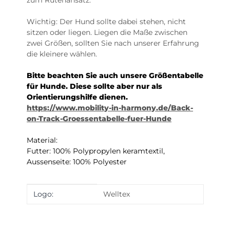
zum Rutenansatz.
Wichtig: Der Hund sollte dabei stehen, nicht
sitzen oder liegen. Liegen die Maße zwischen
zwei Größen, sollten Sie nach unserer Erfahrung
die kleinere wählen.
Bitte beachten Sie auch unsere Größentabelle
für Hunde. Diese sollte aber nur als
Orientierungshilfe dienen.
https://www.mobility-in-harmony.de/Back-
on-Track-Groessentabelle-fuer-Hunde
Material:
Futter: 100% Polypropylen keramtextil,
Aussenseite: 100% Polyester
Produkteigenschaft
Wert
Logo:
Welltex