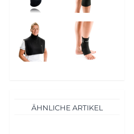
12%
12%
ÄHNLICHE ARTIKEL
10%
5%