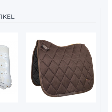
IKEL:
10%