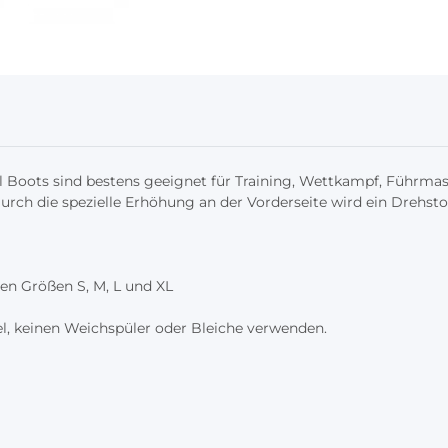
l Boots sind bestens geeignet für Training, Wettkampf, Führmas
Durch die spezielle Erhöhung an der Vorderseite wird ein Drehsto
den Größen S, M, L und XL
, keinen Weichspüler oder Bleiche verwenden.