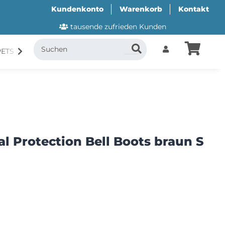
Kundenkonto
Warenkorb
Kontakt
tausende zufrieden Kunden
PETS
CANI.COOL
SUITICAL
GESCHENKUTSCH
l Protection Bell Boots braun S