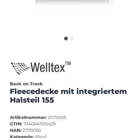
Back on Track
Fleecedecke mit integriertem
Halsteil 155
Artikelnummer:
21170055
GTIN:
7340041105429
HAN:
21170055
Kategorie:
Pferd