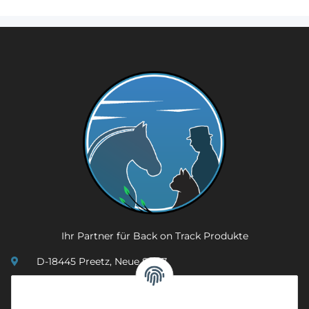
Ihr Partner für Back on Track Produkte
D-18445 Preetz, Neue Str. 7
(0049) 3 83 23 26 44 07