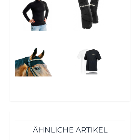
10%
12%
ÄHNLICHE ARTIKEL