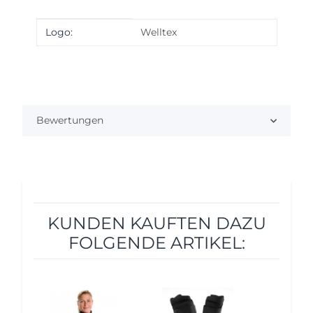
Produkteigenschaft
Wert
Logo:
Welltex
Bewertungen
KUNDEN KAUFTEN DAZU
FOLGENDE ARTIKEL:
12%
10%