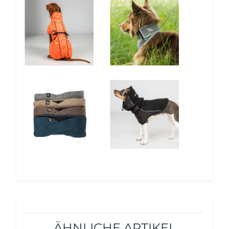
5%
5%
12%
5%
ÄHNLICHE ARTIKEL