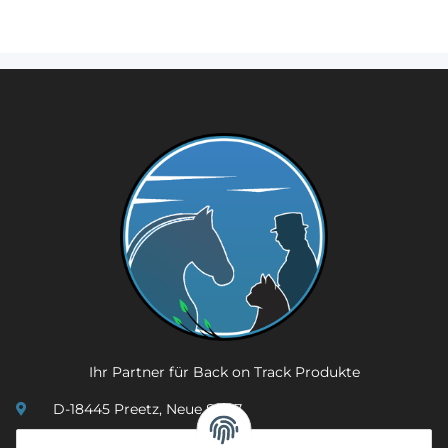
Ihr Partner für Back on Track Produkte
D-18445 Preetz, Neue Str. 7
(0049) 3 83 23 26 44 07