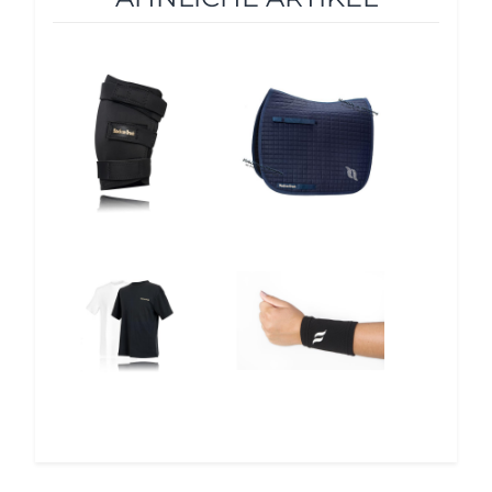
10%
10%
12%
12%