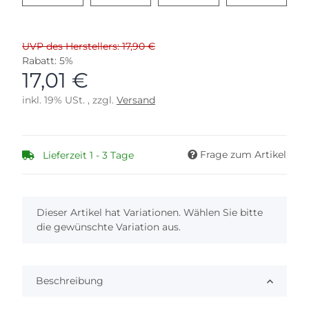
UVP des Herstellers: 17,90 €
Rabatt:
5%
17,01 €
inkl. 19% USt. , zzgl.
Versand
Frage zum Artikel
Lieferzeit 1 - 3 Tage
x
Dieser Artikel hat Variationen. Wählen Sie bitte
die gewünschte Variation aus.
Beschreibung