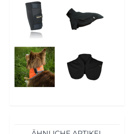
10%
5%
5%
12%
ÄHNLICHE ARTIKEL