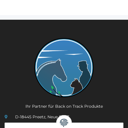
Ihr Partner für Back on Track Produkte
D-18445 Preetz, Neue Str. 7
(0049) 3 83 23 26 44 07