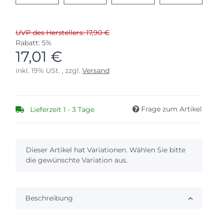
UVP des Herstellers: 17,90 €
Rabatt:
5%
17,01 €
inkl. 19% USt. , zzgl.
Versand
Frage zum Artikel
Lieferzeit 1 - 3 Tage
x
Dieser Artikel hat Variationen. Wählen Sie bitte
die gewünschte Variation aus.
Beschreibung