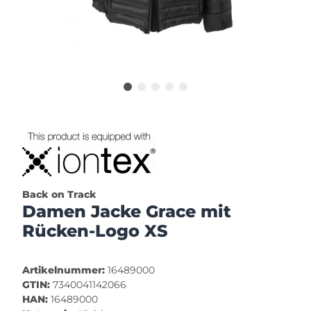
Back on Track
Damen Jacke Grace mit
Rücken-Logo XS
Artikelnummer:
16489000
GTIN:
7340041142066
HAN:
16489000