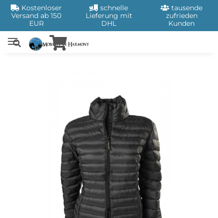
Kostenloser
schnelle
tausende
Versand ab 150
Lieferung mit
zufrieden
EUR
DHL
Kunden