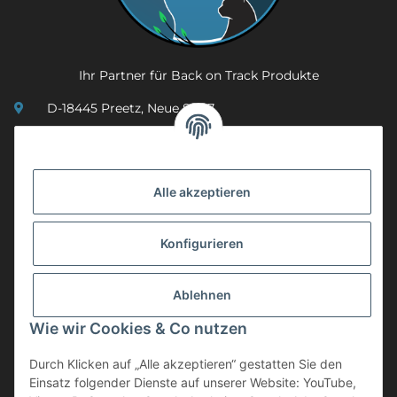
Ihr Partner für Back on Track Produkte
D-18445 Preetz, Neue Str. 7
(0049) 3 83 23 26 44 07
info@mobility-in-harmony.de
Alle akzeptieren
Informationen
Konfigurieren
Back on Track
Ablehnen
ZAHLUNGSMETHODEN
Wie wir Cookies & Co nutzen
Durch Klicken auf „Alle akzeptieren“ gestatten Sie den
Einsatz folgender Dienste auf unserer Website: YouTube,