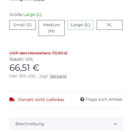
Größe
Large (L)
Small (S)
Large (L)
XL
Small (S)
Medium
Large (L)
XL
Medium (M)
(M)
UVP des Herstellers: 73,90 €
Rabatt:
10%
66,51 €
inkl. 19% USt. , zzgl.
Versand
Frage zum Artikel
Derzeit nicht Lieferbar
Beschreibung