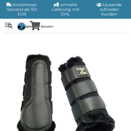
Kostenloser
schnelle
tausende
Versand ab 150
Lieferung mit
zufrieden
EUR
DHL
Kunden