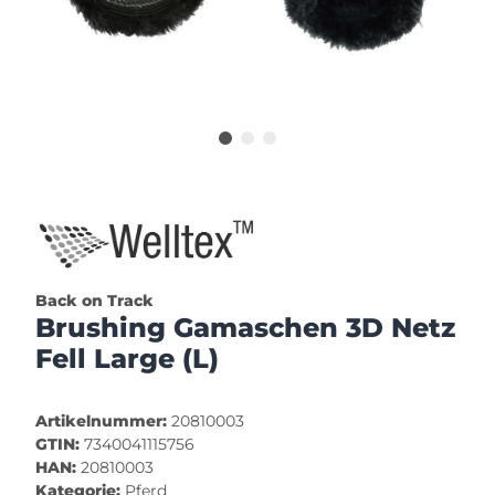
Back on Track
Brushing Gamaschen 3D Netz
Fell Large (L)
Artikelnummer:
20810003
GTIN:
7340041115756
HAN:
20810003
Kategorie:
Pferd