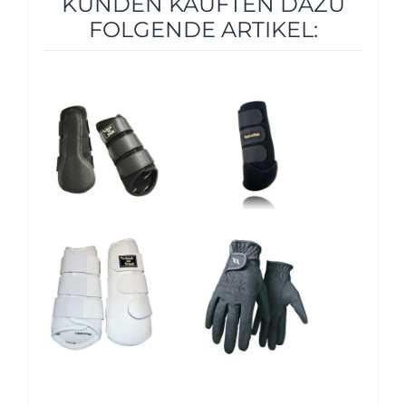
KUNDEN KAUFTEN DAZU
FOLGENDE ARTIKEL:
10%
10%
10%
12%