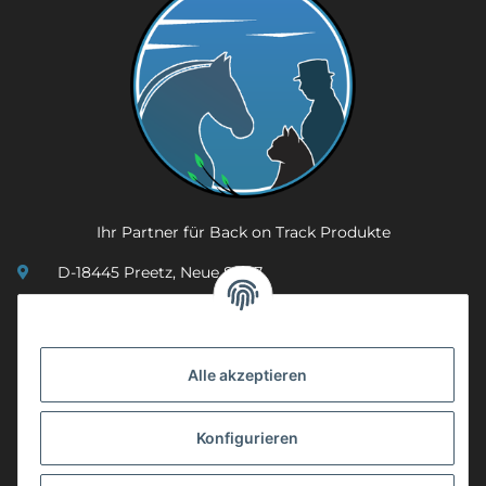
Ihr Partner für Back on Track Produkte
D-18445 Preetz, Neue Str. 7
(0049) 3 83 23 26 44 07
info@mobility-in-harmony.de
Alle akzeptieren
Informationen
Konfigurieren
Back on Track