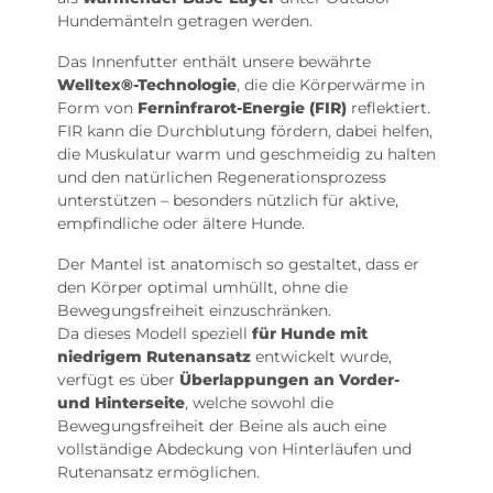
Hundemänteln getragen werden.
Das Innenfutter enthält unsere bewährte
Welltex®-Technologie
, die die Körperwärme in
Form von
Ferninfrarot-Energie (FIR)
reflektiert.
FIR kann die Durchblutung fördern, dabei helfen,
die Muskulatur warm und geschmeidig zu halten
und den natürlichen Regenerationsprozess
unterstützen – besonders nützlich für aktive,
empfindliche oder ältere Hunde.
Der Mantel ist anatomisch so gestaltet, dass er
den Körper optimal umhüllt, ohne die
Bewegungsfreiheit einzuschränken.
Da dieses Modell speziell
für Hunde mit
niedrigem Rutenansatz
entwickelt wurde,
verfügt es über
Überlappungen an Vorder-
und Hinterseite
, welche sowohl die
Bewegungsfreiheit der Beine als auch eine
vollständige Abdeckung von Hinterläufen und
Rutenansatz ermöglichen.