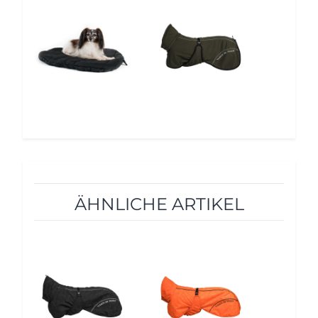
5%
5%
ÄHNLICHE ARTIKEL
5%
5%