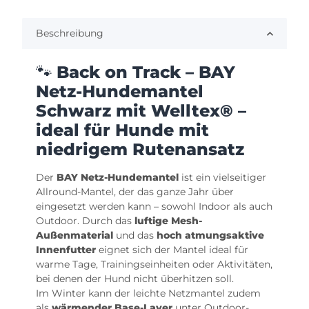
Beschreibung
🐾
Back on Track – BAY
Netz-Hundemantel
Schwarz mit Welltex® –
ideal für Hunde mit
niedrigem Rutenansatz
Der
BAY Netz-Hundemantel
ist ein vielseitiger
Allround-Mantel, der das ganze Jahr über
eingesetzt werden kann – sowohl Indoor als auch
Outdoor. Durch das
luftige Mesh-
Außenmaterial
und das
hoch atmungsaktive
Innenfutter
eignet sich der Mantel ideal für
warme Tage, Trainingseinheiten oder Aktivitäten,
bei denen der Hund nicht überhitzen soll.
Im Winter kann der leichte Netzmantel zudem
als
wärmender Base-Layer
unter Outdoor-