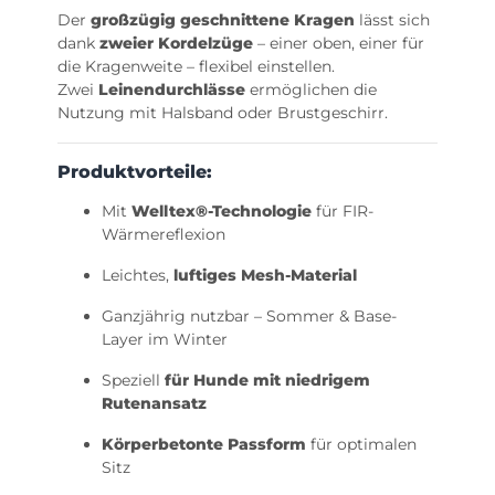
Der
großzügig geschnittene Kragen
lässt sich
dank
zweier Kordelzüge
– einer oben, einer für
die Kragenweite – flexibel einstellen.
Zwei
Leinendurchlässe
ermöglichen die
Nutzung mit Halsband oder Brustgeschirr.
Produktvorteile:
Mit
Welltex®-Technologie
für FIR-
Wärmereflexion
Leichtes,
luftiges Mesh-Material
Ganzjährig nutzbar – Sommer & Base-
Layer im Winter
Speziell
für Hunde mit niedrigem
Rutenansatz
Körperbetonte Passform
für optimalen
Sitz