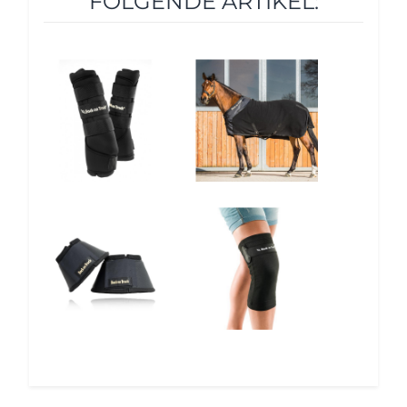
FOLGENDE ARTIKEL:
10%
10%
10%
12%