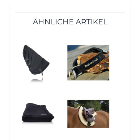
ÄHNLICHE ARTIKEL
10%
12%
10%