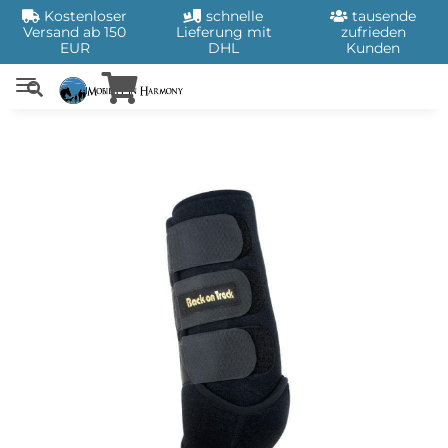
Kostenloser
schnelle
tausende
Versand ab 150
Lieferung mit
zufrieden
EUR
DHL
Kunden