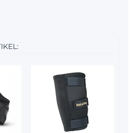
IKEL:
10%