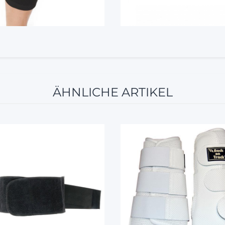
ÄHNLICHE ARTIKEL
12%
10%