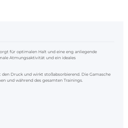
orgt für optimalen Halt und eine eng anliegende
male Atmungsaktivität und ein ideales
eilt den Druck und wirkt stoßabsorbierend. Die Gamasche
men und während des gesamten Trainings.