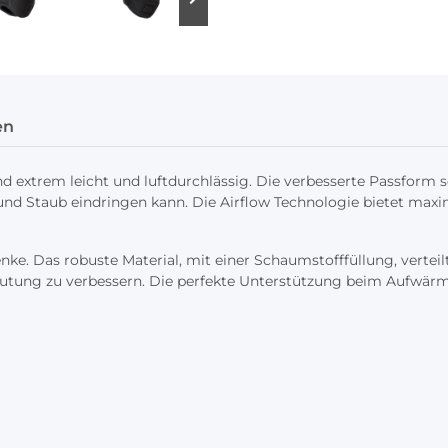
en
 extrem leicht und luftdurchlässig. Die verbesserte Passform s
und Staub eindringen kann. Die Airflow Technologie bietet maxi
enke. Das robuste Material, mit einer Schaumstofffüllung, vert
lutung zu verbessern. Die perfekte Unterstützung beim Aufwär