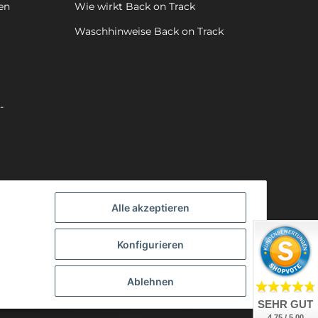
en
Wie wirkt Back on Track
Waschhinweise Back on Track
-
Alle akzeptieren
Konfigurieren
Ablehnen
SEHR GUT
4.75 / 5.00