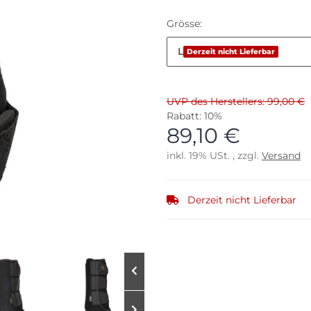
Grösse:
L
Derzeit nicht Lieferbar
UVP des Herstellers: 99,00 €
Rabatt:
10%
89,10 €
inkl. 19% USt. , zzgl.
Versand
Derzeit nicht Lieferbar