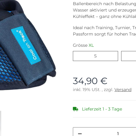
Ballenbereich nach Belastun
Wasser aktiviert und erzeuge
Kühleffekt – ganz ohne Kühlak
Ideal nach Training, Turnier,
Passform sorgt für hohen Tra
Grösse
XL
S
S
34,90 €
inkl. 19% USt. , zzgl.
Versand
Lieferzeit 1 - 3 Tage