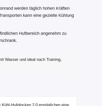
ronrand werden täglich hohen Kräften
Transporten kann eine gezielte Kühlung
findlichen Hufbereich angenehm zu
rschrank.
it Wasser und ideal nach Training,
® Kühl-Hufglocken 2.0 ermöglichen eine