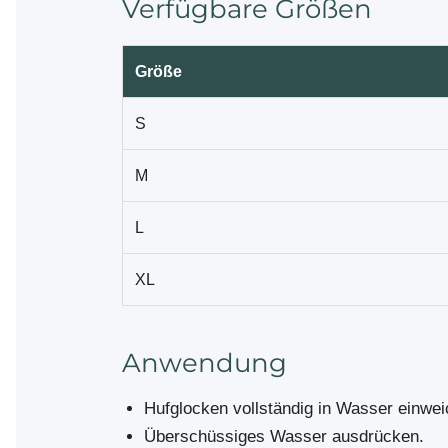
Verfügbare Größen
Größe
S
M
L
XL
Anwendung
Hufglocken vollständig in Wasser einwei
Überschüssiges Wasser ausdrücken.