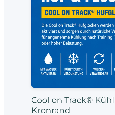
Cool on Track® Kühl
Kronrand