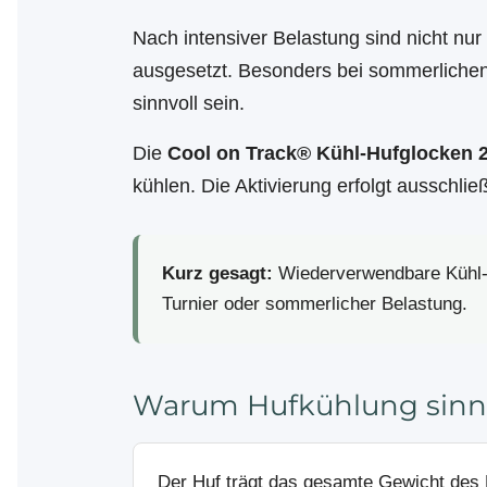
Nach intensiver Belastung sind nicht nu
ausgesetzt. Besonders bei sommerlichen
sinnvoll sein.
Die
Cool on Track® Kühl-Hufglocken 2
kühlen. Die Aktivierung erfolgt ausschli
Kurz gesagt:
Wiederverwendbare Kühl-Hu
Turnier oder sommerlicher Belastung.
Warum Hufkühlung sinnv
Der Huf trägt das gesamte Gewicht des 