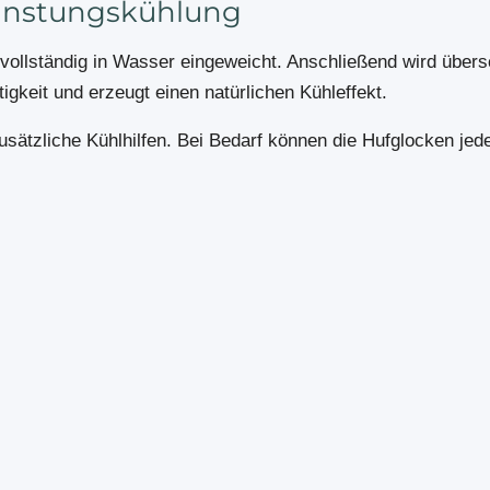
dunstungskühlung
ollständig in Wasser eingeweicht. Anschließend wird über
gkeit und erzeugt einen natürlichen Kühleffekt.
sätzliche Kühlhilfen. Bei Bedarf können die Hufglocken jeder