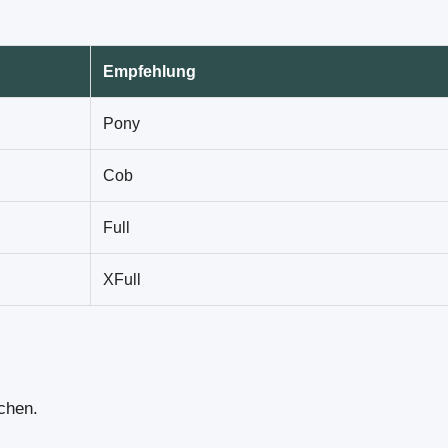
Empfehlung
Pony
Cob
Full
XFull
chen.