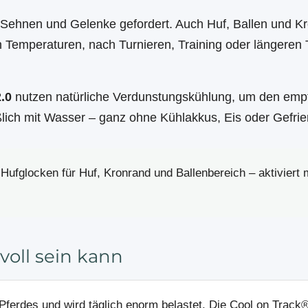
r Sehnen und Gelenke gefordert. Auch Huf, Ballen und K
 Temperaturen, nach Turnieren, Training oder längeren 
.0
nutzen natürliche Verdunstungskühlung, um den emp
eßlich mit Wasser – ganz ohne Kühlakkus, Eis oder Gefrie
fglocken für Huf, Kronrand und Ballenbereich – aktiviert m
oll sein kann
Pferdes und wird täglich enorm belastet. Die Cool on Track