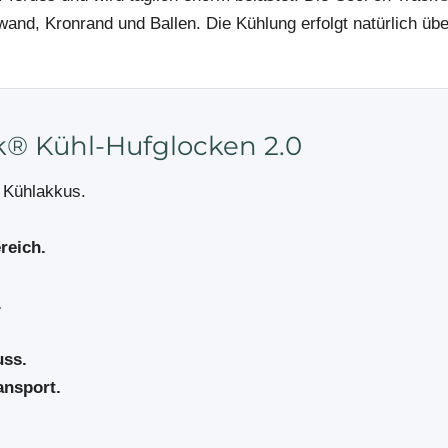
d, Kronrand und Ballen. Die Kühlung erfolgt natürlich über
ck® Kühl-Hufglocken 2.0
Kühlakkus.
reich.
.
uss.
ansport.