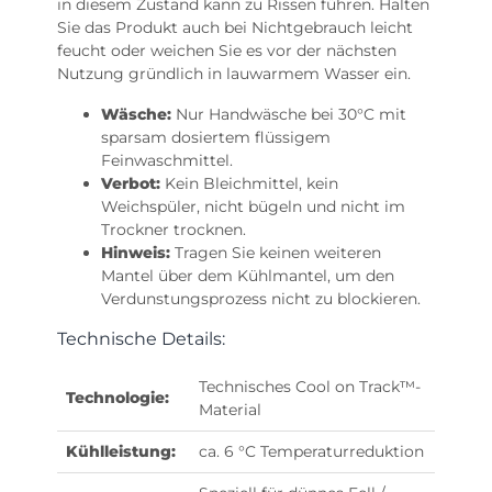
in diesem Zustand kann zu Rissen führen. Halten
Sie das Produkt auch bei Nichtgebrauch leicht
feucht oder weichen Sie es vor der nächsten
Nutzung gründlich in lauwarmem Wasser ein.
Wäsche:
Nur Handwäsche bei 30°C mit
sparsam dosiertem flüssigem
Feinwaschmittel.
Verbot:
Kein Bleichmittel, kein
Weichspüler, nicht bügeln und nicht im
Trockner trocknen.
Hinweis:
Tragen Sie keinen weiteren
Mantel über dem Kühlmantel, um den
Verdunstungsprozess nicht zu blockieren.
Technische Details:
Technisches Cool on Track™-
Technologie:
Material
Kühlleistung:
ca. 6 °C Temperaturreduktion