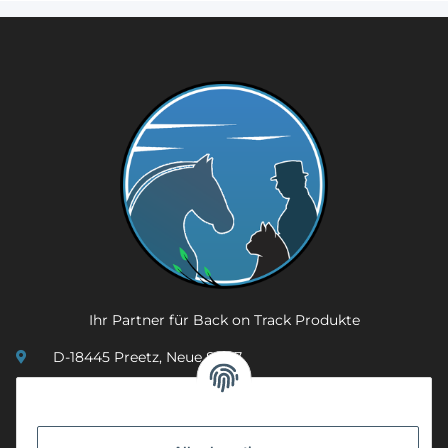
Ihr Partner für Back on Track Produkte
D-18445 Preetz, Neue Str. 7
(0049) 3 83 23 26 44 07
info@mobility-in-harmony.de