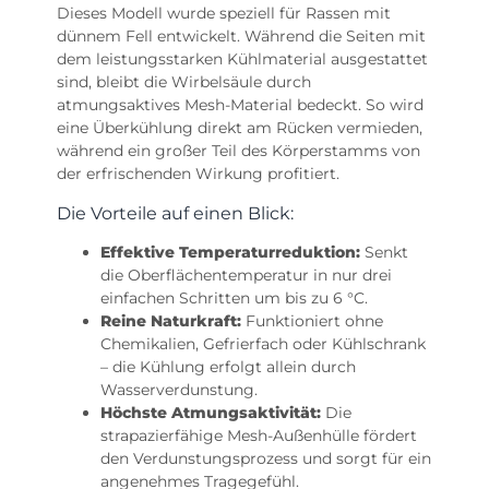
Dieses Modell wurde speziell für Rassen mit
dünnem Fell entwickelt. Während die Seiten mit
dem leistungsstarken Kühlmaterial ausgestattet
sind, bleibt die Wirbelsäule durch
atmungsaktives Mesh-Material bedeckt. So wird
eine Überkühlung direkt am Rücken vermieden,
während ein großer Teil des Körperstamms von
der erfrischenden Wirkung profitiert.
Die Vorteile auf einen Blick:
Effektive Temperaturreduktion:
Senkt
die Oberflächentemperatur in nur drei
einfachen Schritten um bis zu 6 °C.
Reine Naturkraft:
Funktioniert ohne
Chemikalien, Gefrierfach oder Kühlschrank
– die Kühlung erfolgt allein durch
Wasserverdunstung.
Höchste Atmungsaktivität:
Die
strapazierfähige Mesh-Außenhülle fördert
den Verdunstungsprozess und sorgt für ein
angenehmes Tragegefühl.