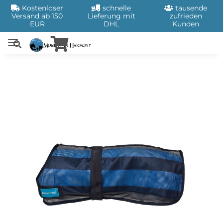
Kostenloser
schnelle
tausende
Versand ab 150
Lieferung mit
zufrieden
EUR
DHL
Kunden