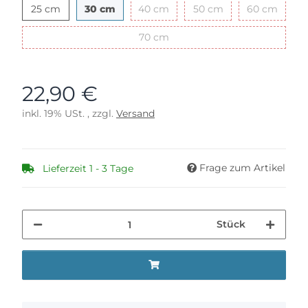
25 cm
30 cm
40 cm
50 cm
60 c
25 cm
30 cm
40 cm
50 cm
60 cm
70 cm
70 cm
22,90 €
inkl. 19% USt. , zzgl.
Versand
Frage zum Artikel
Lieferzeit 1 - 3 Tage
Stück