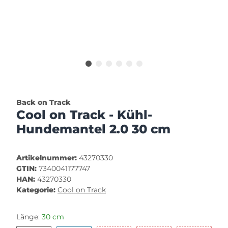
Back on Track
Cool on Track - Kühl-
Hundemantel 2.0 30 cm
Artikelnummer:
43270330
GTIN:
7340041177747
HAN:
43270330
Kategorie:
Cool on Track
Länge:
30 cm