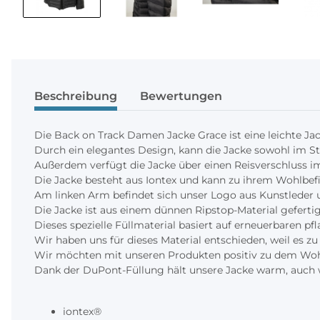
Beschreibung
Bewertungen
Die Back on Track Damen Jacke Grace ist eine leichte Ja
Durch ein elegantes Design, kann die Jacke sowohl im St
Außerdem verfügt die Jacke über einen Reisverschluss i
Die Jacke besteht aus Iontex und kann zu ihrem Wohlbefi
Am linken Arm befindet sich unser Logo aus Kunstleder 
Die Jacke ist aus einem dünnen Ripstop-Material gefert
Dieses spezielle Füllmaterial basiert auf erneuerbaren pfl
Wir haben uns für dieses Material entschieden, weil es z
Wir möchten mit unseren Produkten positiv zu dem Wohl
Dank der DuPont-Füllung hält unsere Jacke warm, auch w
iontex®