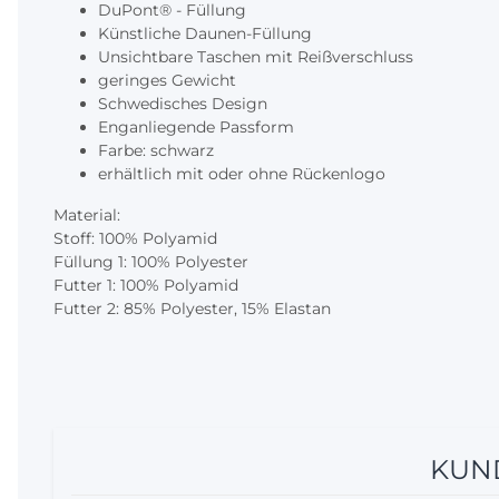
DuPont® - Füllung
Künstliche Daunen-Füllung
Unsichtbare Taschen mit Reißverschluss
geringes Gewicht
Schwedisches Design
Enganliegende Passform
Farbe: schwarz
erhältlich mit oder ohne Rückenlogo
Material:
Stoff:
100% Polyamid
Füllung 1:
100% Polyester
Futter 1:
100% Polyamid
Futter 2:
85% Polyester,
15% Elastan
KUND