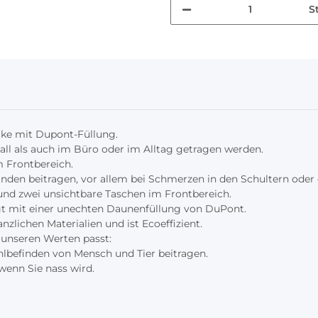
S
cke mit Dupont-Füllung.
all als auch im Büro oder im Alltag getragen werden.
m Frontbereich.
nden beitragen, vor allem bei Schmerzen in den Schultern oder 
und zwei unsichtbare Taschen im Frontbereich.
igt mit einer unechten Daunenfüllung von DuPont.
anzlichen Materialien und ist Ecoeffizient.
u unseren Werten passt:
befinden von Mensch und Tier beitragen.
enn Sie nass wird.