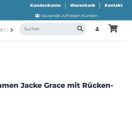
Kundenkonto
Warenkorb
Kontakt
tausende zufrieden Kunden
PETS
CANI.COOL
SUITICAL
GESCHENKUTSCH
amen Jacke Grace mit Rücken-