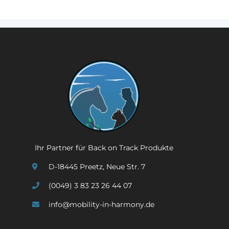
Ihr Partner für Back on Track Produkte
D-18445 Preetz, Neue Str. 7
(0049) 3 83 23 26 44 07
info@mobility-in-harmony.de