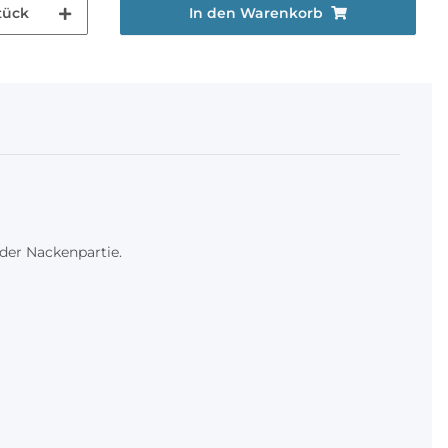
tück
In den Warenkorb
der Nackenpartie.