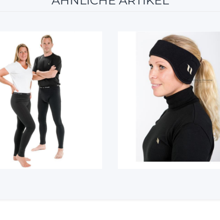
ÄHNLICHE ARTIKEL
12%
12%