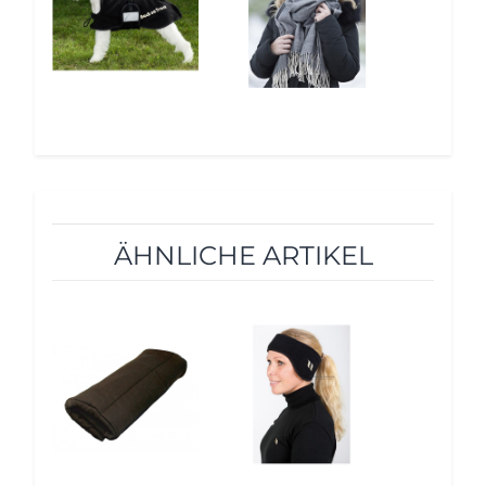
ÄHNLICHE ARTIKEL
10%
12%