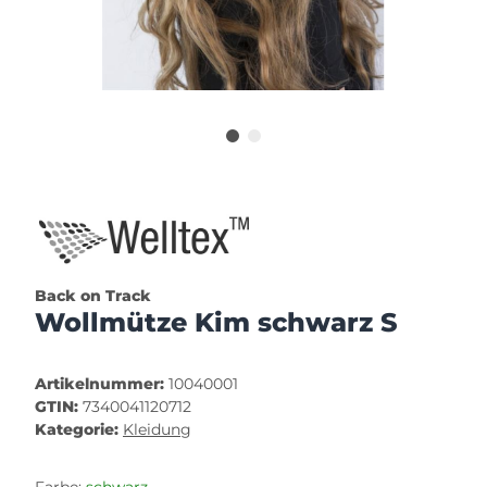
Back on Track
Wollmütze Kim schwarz S
Artikelnummer:
10040001
GTIN:
7340041120712
Kategorie:
Kleidung