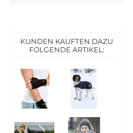
KUNDEN KAUFTEN DAZU
FOLGENDE ARTIKEL:
12%
5%
5%
12%