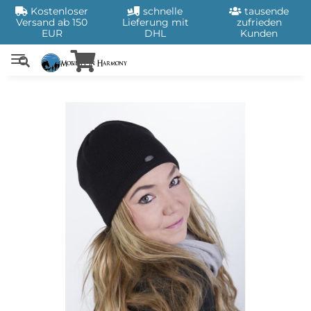
Kostenloser
schnelle
tausende
Versand ab 150
Lieferung mit
zufrieden
EUR
DHL
Kunden