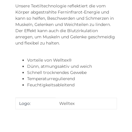
Unsere Textiltechnologie reflektiert die vom
Körper abgestrahlte Ferninfrarot-Energie und
kann so helfen, Beschwerden und Schmerzen in
Muskeln, Gelenken und Weichteilen zu lindern.
Der Effekt kann auch die Blutzirkulation
anregen, um Muskeln und Gelenke geschmeidig
und flexibel zu halten.
Vorteile von Welltex®
Dünn, atmungsaktiv und weich
Schnell trocknendes Gewebe
Temperaturregulierend
Feuchtigkeitsableitend
Produkteigenschaft
Wert
Logo:
Welltex