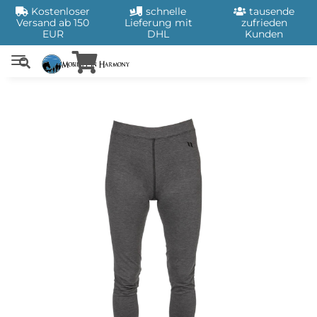
Kostenloser
schnelle
tausende
Versand ab 150
Lieferung mit
zufrieden
EUR
DHL
Kunden