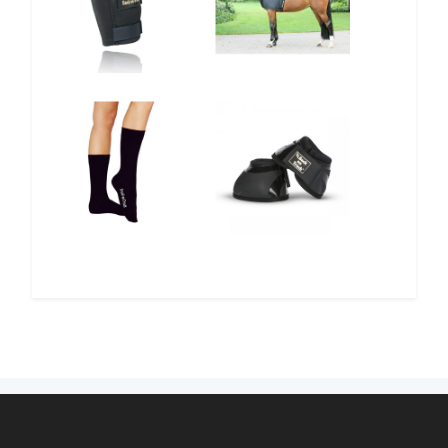
12%
10%