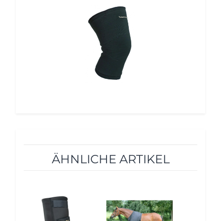
12%
ÄHNLICHE ARTIKEL
10%
10%