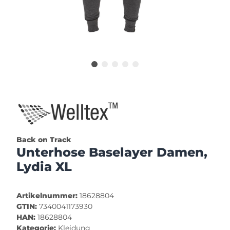
Back on Track
Unterhose Baselayer Damen,
Lydia XL
Artikelnummer:
18628804
GTIN:
7340041173930
HAN:
18628804
Kategorie:
Kleidung