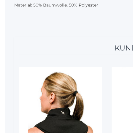
Material: 50% Baumwolle, 50% Polyester
KUND
12%