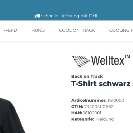
schnelle Lieferung mit DHL
PFERD
HUND
COOL ON TRACK
COOLING 
Back on Track
T-Shirt schwarz
Artikelnummer:
16100001
GTIN:
7340041101162
HAN:
16100001
Kategorie:
Kleidung