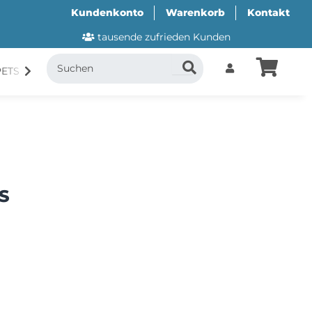
Kundenkonto
Warenkorb
Kontakt
tausende zufrieden Kunden
PETS
CANI.COOL
SUITICAL
GESCHENKUTSCH
 S