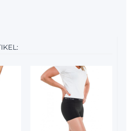
IKEL:
12%