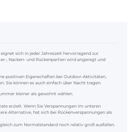
 eignet sich in jeder Jahreszeit hervorragend zur
er-, Nacken- und Rückenpartien wird angeregt und
ne positiven Eigenschaften bei Outdoor-Aktivitäten,
en. Sie können es auch einfach über Nacht tragen.
e Nummer kleiner als gewohnt wählen.
ltate erzielt. Wenn Sie Verspannungen im unteren
re Alternative, hat sich bei Rückenverspannungen als
rgleich zum Normalstandard noch relativ groß ausfallen.