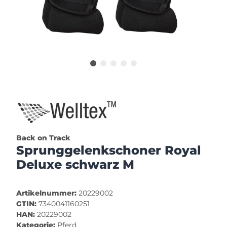
Back on Track
Sprunggelenkschoner Royal
Deluxe schwarz M
Artikelnummer:
20229002
GTIN:
7340041160251
HAN:
20229002
Kategorie:
Pferd