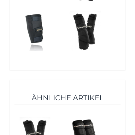
10%
10%
ÄHNLICHE ARTIKEL
10%