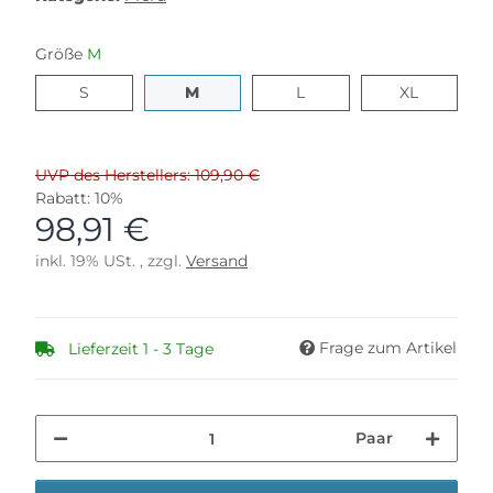
Größe
M
S
M
L
XL
S
M
L
XL
UVP des Herstellers: 109,90 €
Rabatt:
10%
98,91 €
inkl. 19% USt. , zzgl.
Versand
Frage zum Artikel
Lieferzeit 1 - 3 Tage
Paar