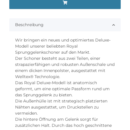
Beschreibung
Wir bringen ein neues und optimiertes Deluxe-
Modell unserer beliebten Royal
Sprunggelenkschoner auf den Markt.
Der Schoner besteht aus zwei Teilen, einer
strapazierfähigen und robusten Außenschale und
einem dicken Innenpolster, ausgestattet mit
Welltex® Technologie.
Das Royal Deluxe-Modell ist anatomisch
geformt, um eine optimale Passform rund um
das Sprunggelenk zu bieten.
Die Außenhülle ist mit strategisch platzierten
Nähten ausgestattet, um Druckstellen zu
vermeiden.
Die hintere Öffnung am Gelenk sorgt für
zusätzlichen Halt. Durch das hoch geschnittene