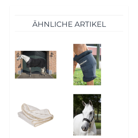
ÄHNLICHE ARTIKEL
12%
10%