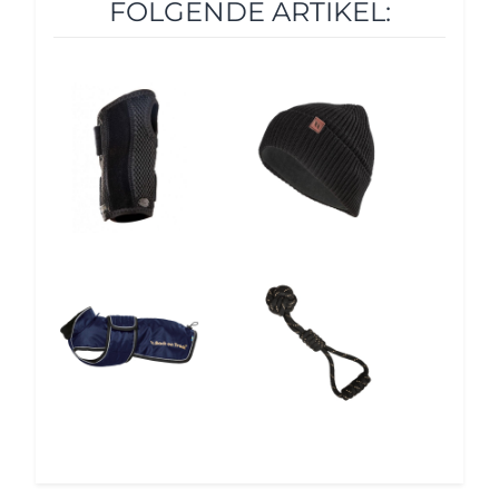
FOLGENDE ARTIKEL:
12%
12%
5%