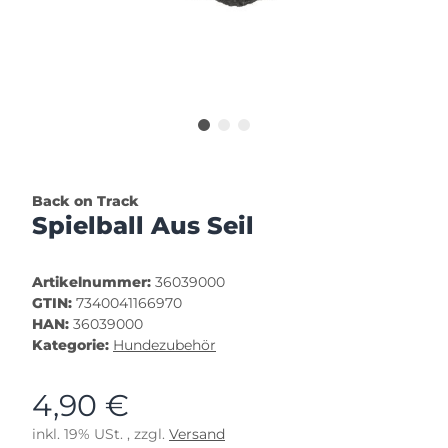
Back on Track
Spielball Aus Seil
Artikelnummer:
36039000
GTIN:
7340041166970
HAN:
36039000
Kategorie:
Hundezubehör
4,90 €
inkl. 19% USt. , zzgl.
Versand