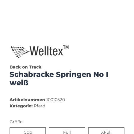
Back on Track
Schabracke Springen No I
weiß
Artikelnummer:
10010520
Kategorie:
Pferd
Größe
Cob
Full
XFull
Cob
Full
XFull