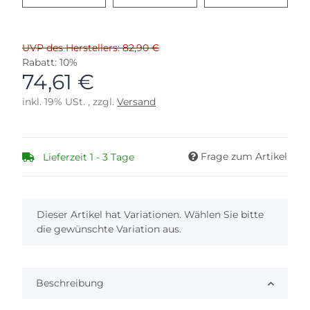
UVP des Herstellers: 82,90 €
Rabatt:
10%
74,61 €
inkl. 19% USt. , zzgl.
Versand
Frage zum Artikel
Lieferzeit 1 - 3 Tage
x
Dieser Artikel hat Variationen. Wählen Sie bitte
die gewünschte Variation aus.
Beschreibung