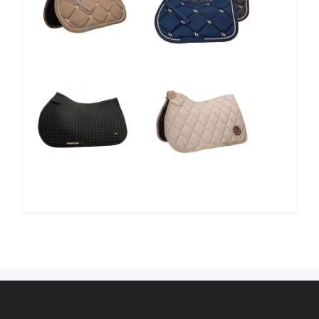
10%
10%