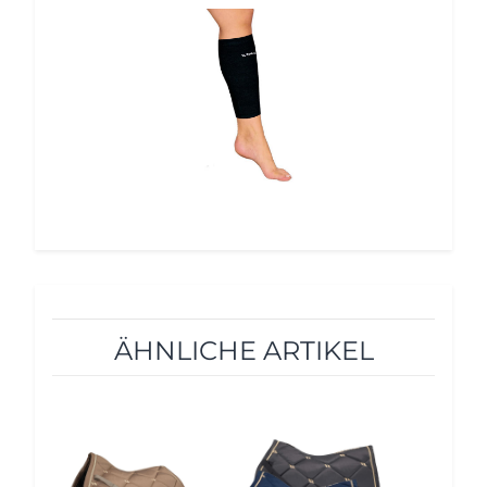
12%
ÄHNLICHE ARTIKEL
10%
10%