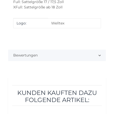
Full: Sattelgröße 17 / 17,5 Zoll
XFull: Sattelgröße ab 18 Zoll
Produkteigenschaft
Wert
Logo:
Welltex
Bewertungen
KUNDEN KAUFTEN DAZU
FOLGENDE ARTIKEL: