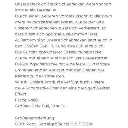
Unsere Back on Track Schabracken waren schon
immer ein Bestseller.
Durch einen weiteren Vorderausschnitt der noch
mehr Widerristfreiheit bietet, wurde der Sitz
unserer Schabrachen zusätzlich verbessert, so
dass diese sich optimal auskammen lässt.
Außerdem sind unsere Schabracken jetzt auch in
den Größen Cob, Full und Xtra Full erhältlich.
Die Gurtstrippe unserer Dressurschabracke
wurde mit einem Klettverschluss ausgestattet.
DieSpringschabracke hat eine feste Gurtstrippe,
um einen engen Kontakt mit den Beinen des
Reiters zu gewährleisten.
Wie all unsere Produkte verfügt auch unsere
neue Schabracke über den einzigartigenWelltex
Effect.
Farbe: weiß
Größen: Cob, Full, Xtra Full
Größenempfehlung:
COB: Pony, Sattelgröße bis 16,5 / 17 Zoll